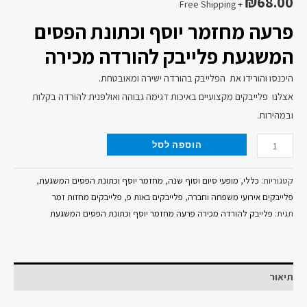
₪
68.00
+ Free Shipping
פרעה מחזמר יוסף וכתונת הפסים
המשגעת פלייבק להורדה מכירה
היכנסו והורידו את הפלייבק בהורדה ישירה ומאובטחת.
אצלנו פלייבקים מקצועיים באיכות דגימה גבוהה ואולפנית להורדה בקלות
ובמהירות.
הוספה לסל
קטגוריות:
כללי
,
מופעי סיום וסוף שנה
,
מחזמר יוסף וכתונת הפסים המשגעת
,
פלייבקים אירועי משפחה וחברה
,
פלייבקים באות פ
,
פלייבקים מחזות זמר
תגית:
פלייבק להורדה מכירה פרעה מחזמר יוסף וכתונת הפסים המשגעת
תיאור