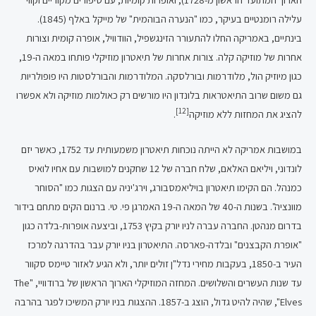
עלילה רומנטיים בעיקר, כמו "הנערה הבוהמית" של מייקל באלף (1845).
בינתיים, באמריקה החלו להתעורר הזינגשפיל, הוודוויל, אופרה קומית וצורות
אחרות של מוזיקה קלה. צורות אחרות של תיאטרון מוזיקלי פותחו במאה ה-19,
כגון מיוזיק הול, מלודרמות ובורלסקה. המלודרמות והבורלסטות היו פופולריות
גם משום שרוב התיאטראות בלונדון היו מורשים רק כאולמות מוזיקה ולא אפשרו
[12]
להציג את המחזות ללא מוזיקה
.
במושבות אמריקה לא הייתה נוכחות תיאטרון משמעותית עד 1752, כאשר יזם
לונדוני, ויליאם האלאם, שלח חברה של 12 שחקנים למושבות עם אחיו לואיס
כמנהל. הם הקימו תיאטרון בויליאמסבורג, וירג'יניה עם הצגות כמו "הסוחר
מוונציה". בשנות ה-40 של המאה ה-19 האמרגן פי. טי. ברנום הקים מתחם בידור
בדרום מנהטן. החברה עברה לניו יורק בקיץ 1753, וביצעה אופרות-בלדה כגון
"אופרת הקבצנים" ובלדה-פארסה. התיאטרון בניו יורק עבר בהדרגה למרכז
העיר ב-1850, בעקבות מחירי נדל"ן זולים יותר, ולא הגיע לאזור טיימס סקוור
עד שנות העשרים והשלושים. המחזה המוזיקלי הארוך הראשון של ברודוויי, "The
Elves", שהיה להיט גדול, הוצג ב-1857. ההצגות בניו יורק המשיכו לפגר בהרבה