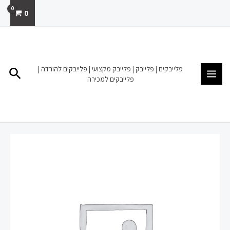
ילוג
0
תוכן
MAIN
MENU
פלייבקים | פלייבק | פלייבק מקצועי | פלייבקים להורדה |
חיפו
פלייבקים למכירה
כמות
של
פרעה
מחזמר
יוסף
וכתונת
הפסים