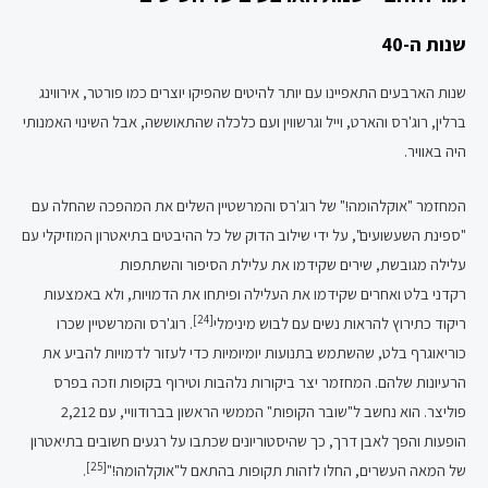
שנות ה-40
שנות הארבעים התאפיינו עם יותר להיטים שהפיקו יוצרים כמו פורטר, אירווינג
ברלין, רוג'רס והארט, וייל וגרשווין ועם כלכלה שהתאוששה, אבל השינוי האמנותי
היה באוויר.
המחזמר "אוקלהומה!" של רוג'רס והמרשטיין השלים את המהפכה שהחלה עם
"ספינת השעשועים", על ידי שילוב הדוק של כל ההיבטים בתיאטרון המוזיקלי עם
עלילה מגובשת, שירים שקידמו את עלילת הסיפור והשתתפות
רקדני בלט ואחרים שקידמו את העלילה ופיתחו את הדמויות, ולא באמצעות
[24]
ריקוד כתירוץ להראות נשים עם לבוש מינימלי
. רוג'רס והמרשטיין שכרו
כוריאוגרף בלט, שהשתמש בתנועות יומיומיות כדי לעזור לדמויות להביע את
הרעיונות שלהם. המחזמר יצר ביקורות נלהבות וטירוף בקופות וזכה בפרס
פוליצר. הוא נחשב ל"שובר הקופות" הממשי הראשון בברודוויי, עם 2,212
הופעות והפך לאבן דרך, כך שהיסטוריונים שכתבו על רגעים חשובים בתיאטרון
[25]
של המאה העשרים, החלו לזהות תקופות בהתאם ל"אוקלהומה!"
.