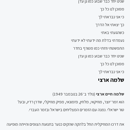
שנינו יחד כבר שבוע כמו גן עדן
מסוכן לנו כל כך
כי אני נבראתי לך
כך יצאתי אל הדרך
כשהגעתי באתי
נעמדתי בדלת מה ידעתי לא ידעתי
התפשטתי וזזתי כמו מטורף בחדר
שנינו יחד כבר שבוע כמו גן עדן
מסוכן לנו כל כך
כי אני נבראתי לך
שלמה ארצי
שלמה חיים ארצי
(נולד ב־26 בנובמבר 1949)
הוא זמר־יוצר, מוזיקאי, מלחין, פזמונאי, מפיק מוזיקלי, שדרן רדיו, ובעל
טור ישראלי. נמנה עם הזמרים המצליחים בישראל ובזמר העברי.
את דרכו המוזיקלית החל בלהקה שהקים כנער בתנועת הצופים והייתה מופיעה