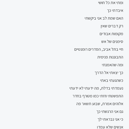
ומתי את כל חושי
איבדתי כך
האם שמת לב אני ביקשתי
רק דברים שאין
מקומות אבודים
סימנים של אש
חיי בתל אביב, הסדרים רומנטיים
התבוננות פנימית
ומה שהאמנתי
כך יצאתי אל הדרך
כשהגעתי באתי
נעמדתי בדלת, מה ידעתי לא ידעתי
התפשטתי וזזתי כמו מטורף בחדר
אלוהים אמרת, שבוע תשאר פה
גם אני הרגשתי כך
כי אני נבראתי לך
אנשים שלא עמדו