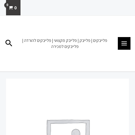
ילוג
0
תוכן
MAIN
MENU
פלייבקים | פלייבק | פלייבק מקצועי | פלייבקים להורדה |
חיפו
פלייבקים למכירה
כמות
של
פלייבק
למכירה
הורדה
שלמה
ארצי