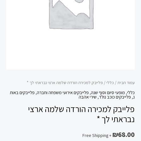
נבראתי
לך
*
עמוד הבית
/
כללי
/ פלייבק למכירה הורדה שלמה ארצי נבראתי לך *
כללי
,
מופעי סיום וסוף שנה
,
פלייבקים אירועי משפחה וחברה
,
פלייבקים באות
נ
,
פלייבקים כוכב נולד
,
שירי אהבה
פלייבק למכירה הורדה שלמה ארצי
נבראתי לך *
₪
68.00
+ Free Shipping