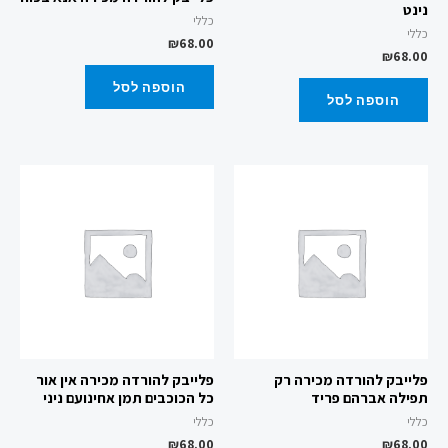
נינט
כללי
כללי
₪
68.00
₪
68.00
הוספה לסל
הוספה לסל
פלייבק להורדה מכירה רק
פלייבק להורדה מכירה אין אור
תפילה אברהם פריד
כל הכוכבים תמן אחינועם ניני
כללי
כללי
₪
68.00
₪
68.00