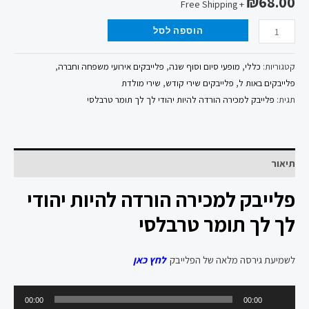
₪
68.00
+ Free Shipping
הוספה לסל
קטגוריות:
כללי
,
מופעי סיום וסוף שנה
,
פלייבקים אירועי משפחה וחברה
,
פלייבקים באות ל
,
פלייבקים שירי קודש
,
שירי מולדת
תגית:
פלייבק למכירה הורדה להיות יהודי לך לך תומר טרבלסי
תיאור
פלייבק למכירה הורדה להיות יהודי
לך לך תומר טרבלסי
לשמיעת גירסה מלאה של הפלייבק
לחץ כאן
נגן
00:00
00:00