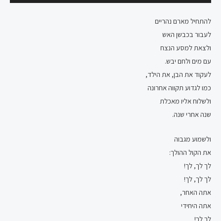
אודיו
להתחיל מארם נהריים
לעבור בכבשן האש
ולצאת למסע הנצח
עם מים ולחם יבש.
לעקוד את הבן, את הילד,
כמו לגדוע תקווה אחרונה
ולשלוח אליו מאכלת
שנה אחרי שנה.
ולשמוע מגבוה
את הקול ההולך:
לך לך, לך!
לך לך, לך!
אתה האחר,
אתה היחידי
לך לך!