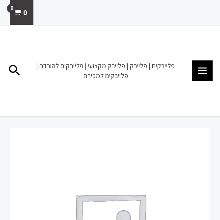
ילוג
0
תוכן
MAIN
MENU
פלייבקים | פלייבק | פלייבק מקצועי | פלייבקים להורדה |
חיפו
פלייבקים למכירה
כמות
של
פלייבק
למכירה
הורדה
להיות
יהודי