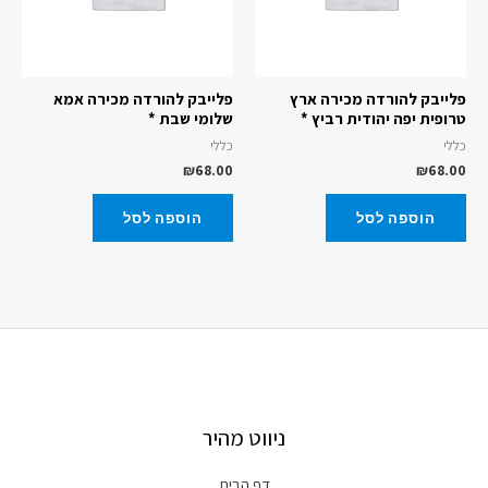
פלייבק להורדה מכירה ארץ
פלייבק להורדה מכירה אמא
טרופית יפה יהודית רביץ *
שלומי שבת *
כללי
כללי
₪
68.00
₪
68.00
הוספה לסל
הוספה לסל
ניווט מהיר
דף הבית