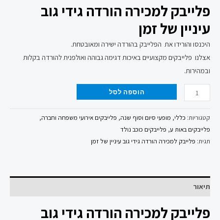
פלייבק למכירה הורדה גידי גוב
עיניין של זמן
היכנסו והורידו את הפלייבק בהורדה ישירה ומאובטחת.
אצלנו פלייבקים מקצועיים באיכות דגימה גבוהה ואולפנית להורדה בקלות
ובמהירות.
הוספה לסל
קטגוריות:
כללי
,
מופעי סיום וסוף שנה
,
פלייבקים אירועי משפחה וחברה
,
פלייבקים באות ע
,
פלייבקים כוכב נולד
תגית:
פלייבק למכירה הורדה גידי גוב עיניין של זמן
תיאור
פלייבק למכירה הורדה גידי גוב