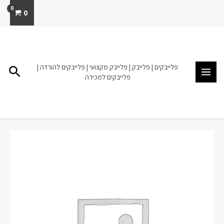
ילוג
0
תוכן
MAIN
MENU
פלייבקים | פלייבק | פלייבק מקצועי | פלייבקים להורדה |
חיפו
פלייבקים למכירה
כמות
של
פלייבק
למכירה
הורדה
גידי
גוב