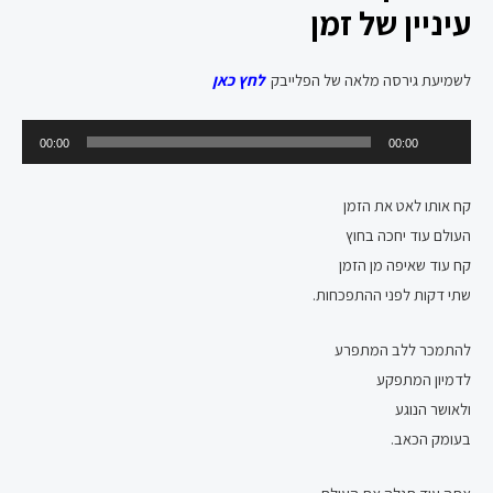
עיניין של זמן
לשמיעת גירסה מלאה של הפלייבק
לחץ כאן
נגן
00:00
00:00
אודיו
קח אותו לאט את הזמן
העולם עוד יחכה בחוץ
קח עוד שאיפה מן הזמן
שתי דקות לפני ההתפכחות.
להתמכר ללב המתפרע
לדמיון המתפקע
ולאושר הנוגע
בעומק הכאב.