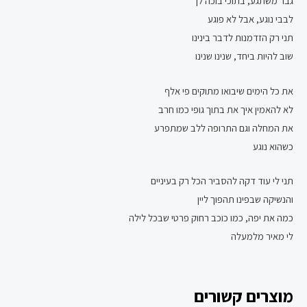
גבר משתגע, בתוכי בוכה לך
לבבי נוגע, אבל לא פוגע
תני רק הזדמנות לדבר בינינו
שוב להיות ביחד, שנינו שנינו
את כל הימים שיבואו מתוקים פי אלף
לא להאמין איך את בתוך גופי כמו חרב
את המחלה וגם התרופה ללב שמתפרע
כשהוא נוגע
תני לי עוד דקה להסביר הכל רק בעיניים
והנשיקה שבפינו תהפוך ליין
כמה את יפה, כמו כוכב רחוק פרטי שבכל לילה
לי מאיר מלמעלה
מוצרים קשורים