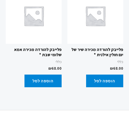
פלייבק להורדה מכירה שיר של
פלייבק להורדה מכירה אמא
יום חולין אילנית *
שלומי שבת *
כללי
כללי
₪
68.00
₪
68.00
הוספה לסל
הוספה לסל