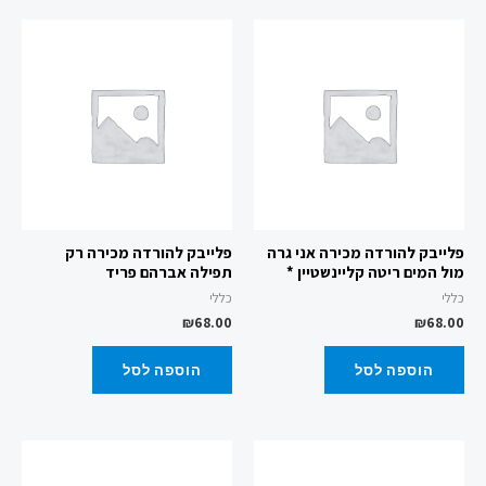
פלייבק להורדה מכירה אני גרה
פלייבק להורדה מכירה רק
מול המים ריטה קליינשטיין *
תפילה אברהם פריד
כללי
כללי
₪
68.00
₪
68.00
הוספה לסל
הוספה לסל