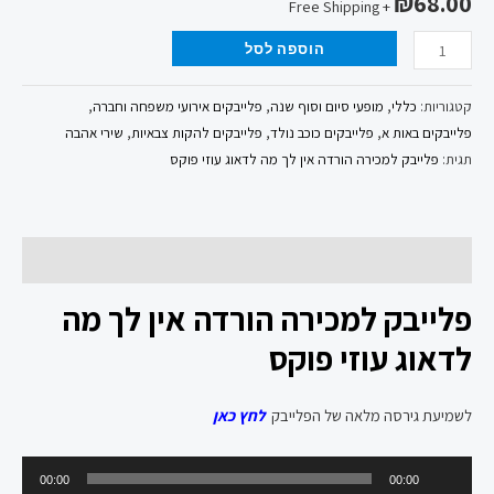
₪
68.00
+ Free Shipping
הוספה לסל
קטגוריות:
כללי
,
מופעי סיום וסוף שנה
,
פלייבקים אירועי משפחה וחברה
,
פלייבקים באות א
,
פלייבקים כוכב נולד
,
פלייבקים להקות צבאיות
,
שירי אהבה
תגית:
פלייבק למכירה הורדה אין לך מה לדאוג עוזי פוקס
תיאור
פלייבק למכירה הורדה אין לך מה
לדאוג עוזי פוקס
לשמיעת גירסה מלאה של הפלייבק
לחץ כאן
נגן
00:00
00:00