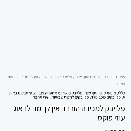
מה
לדאוג
עוזי
פוקס
עמוד הבית
/
מופעי סיום וסוף שנה
/ פלייבק למכירה הורדה אין לך מה לדאוג עוזי
פוקס
כללי
,
מופעי סיום וסוף שנה
,
פלייבקים אירועי משפחה וחברה
,
פלייבקים באות
א
,
פלייבקים כוכב נולד
,
פלייבקים להקות צבאיות
,
שירי אהבה
פלייבק למכירה הורדה אין לך מה לדאוג
עוזי פוקס