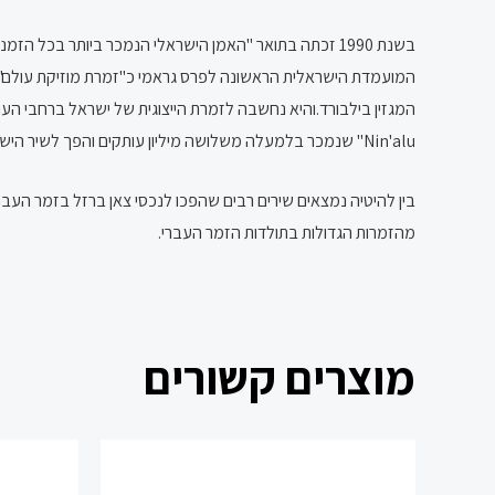
המועמדת הישראלית הראשונה לפרס גראמי כ"זמרת מוזיקת עולם",
המגזין בילבורד.והיא נחשבה לזמרת הייצוגית של ישראל ברחבי ה
Nin'alu" שנמכר בלמעלה משלושה מיליון עותקים והפך לשיר הישראלי הנמכר ביותר בכל הזמנים.
בין להיטיה נמצאים שירים רבים שהפכו לנכסי צאן ברזל בזמר העברי:
מהזמרות הגדולות בתולדות הזמר העברי.
מוצרים קשורים