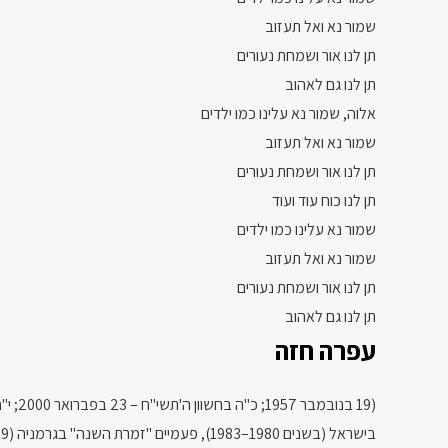
שמור נא ואל תעזוב
תן לנו אור ושמחת נעורים
תן לנו גם לאהוב
אלוה, שמור נא עלינו כמו ילדים
שמור נא ואל תעזוב
תן לנו אור ושמחת נעורים
תן לנו כוח עוד ועוד
שמור נא עלינו כמו ילדים
שמור נא ואל תעזוב
תן לנו אור ושמחת נעורים
תן לנו גם לאהוב
עפרה חזה
(19 
בישראל (בשנים 1980–1983), פעמיים "זמרת השנה" בגרמניה (1988-1989) וזוכת פרס כינור דוד.