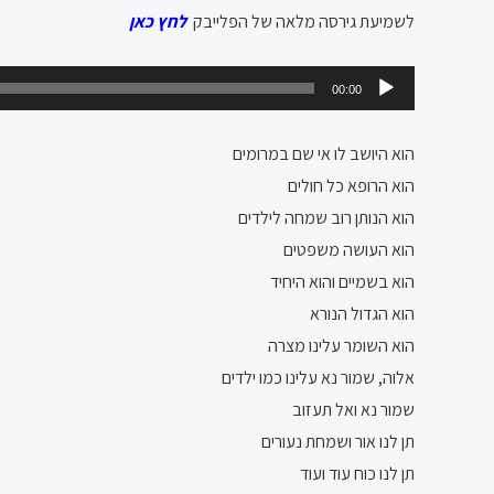
לשמיעת גירסה מלאה של הפלייבק
לחץ כאן
נגן
00:00
אודיו
הוא היושב לו אי שם במרומים
הוא הרופא כל חולים
הוא הנותן רוב שמחה לילדים
הוא העושה משפטים
הוא בשמיים והוא היחיד
הוא הגדול הנורא
הוא השומר עלינו מצרה
אלוה, שמור נא עלינו כמו ילדים
שמור נא ואל תעזוב
תן לנו אור ושמחת נעורים
תן לנו כוח עוד ועוד