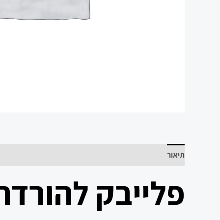
תיאור
פלייבק להורדה