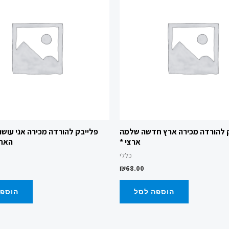
 להורדה מכירה ארץ חדשה שלמה
פלייבק להורדה מכירה אני עושה 
ארצי *
האחי
כללי
₪
68.00
הוספה לסל
הוספה