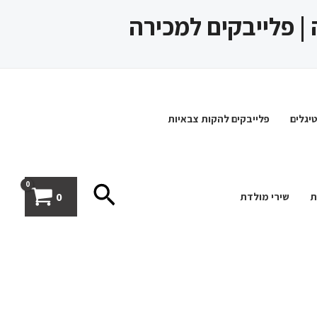
 | פלייבקים למכירה
יגלים
פלייבקים להקות צבאיות
חיפוש
0
ת
שירי מולדת