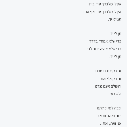
אין לי מלבדך עוד בית
אין לי מלבדך עוד אף אחד
תני לי יד.
תן לי יד
כדי שלא אפחד בדרך
כדי שלא אהיה יותר לבד
תן לי יד.
זה רק אנחנו שנינו
זה רק אני ואת
והעולם איננו נגדנו
ולא בעד.
וככה לפי יכולתנו
יחד נאהב ונכאב
אני ואת, ואת…