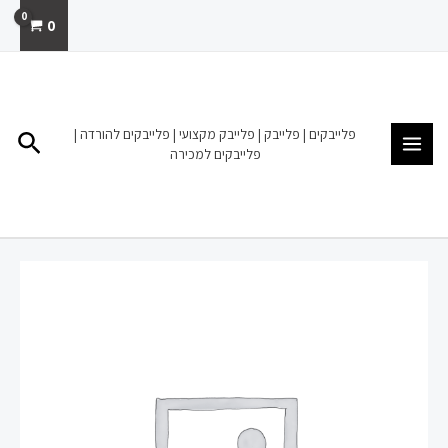
ילוג
0
תוכן
MAIN
MENU
פלייבקים | פלייבק | פלייבק מקצועי | פלייבקים להורדה |
חיפו
פלייבקים למכירה
כמות
של
פלייבק
להורדה
מכירה
תן
לי