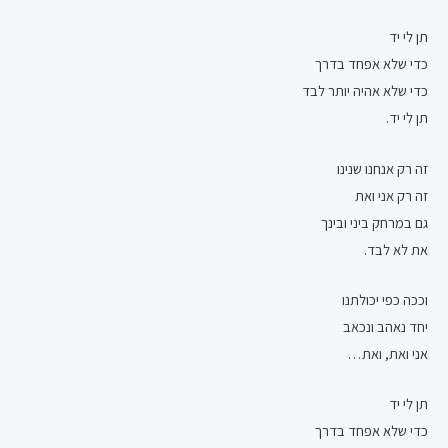
תן לי יד
כדי שלא אפחד בדרך
כדי שלא אהיה יותר לבד
תן לי יד.
זה רק אנחנו שנינו
זה רק אני ואת
גם במרחק ביני ובינך
את לא לבד.
וככה כפי יכולתנו
יחד נאהב ונכאב
אני ואת, ואת…
תן לי יד
כדי שלא אפחד בדרך