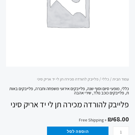
יד
אריק
סיני
עמוד הבית
/
כללי
/ פלייבק להורדה מכירה תן לי יד אריק סיני
כללי
,
מופעי סיום וסוף שנה
,
פלייבקים אירועי משפחה וחברה
,
פלייבקים באות
ת
,
פלייבקים כוכב נולד
,
שירי אהבה
פלייבק להורדה מכירה תן לי יד אריק סיני
₪
68.00
+ Free Shipping
הוספה לסל