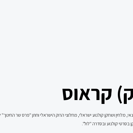
) קראוס
 בסרטי קולנוע ובסדרה "לול".