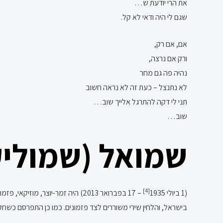
את הרי יודעת ש…
שגם לי היה ודאי לא קל.
אם, אם רק,
ורק אם נרצה,
נהיה פה גם מחר
לא נתנצל – כעת זה לא נראה חשוב
תני לי דקה להתרגל אלייך שוב…
שוב…
שמואל (שמוליק
[4]
(1 ביולי 1935
בישראל, והלחין שירי משוררים לצד פזמונים. כמו כן התפרסם כשחקן