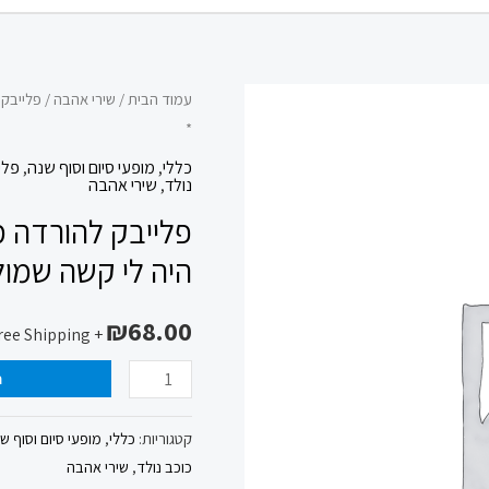
כמות
עמוד הבית
/
שירי אהבה
/ פלייבק 
*
של
פלייבק
כללי
,
מופעי סיום וסוף שנה
,
פלי
נולד
,
שירי אהבה
להורדה
פלייבק להורדה מ
מכירה
תן
היה לי קשה שמול
לי
דקה
₪
68.00
+ Free Shipping
להתרגל
ה
אליך
שוב
קטגוריות:
כללי
,
מופעי סיום וסוף ש
היה
כוכב נולד
,
שירי אהבה
לי