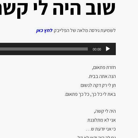
שוב היה לי קש
לשמיעת גירסה מלאה של הפלייבק
לחץ כאן
נגן
00:00
אודיו
חזרת פתאום,
הנה אתה בבית.
תן לי רק דקה לנשום
באת לי כל כך, כל כך פתאום.
היה לי קשה,
אני לא מתלוננת
כי אני יודעת ש…
גם לך היה ודאי לא קל.