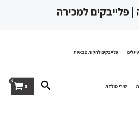
 | פלייבקים למכירה
יגלים
פלייבקים להקות צבאיות
חיפוש
0
ת
שירי מולדת