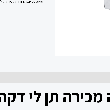
תגית:
פלייבק להורדה מכירה תן לי
קשה
שמוליק
קראוס
*
 מכירה תן לי דקה