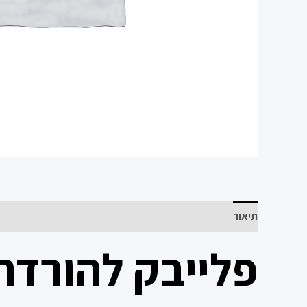
תיאור
פלייבק להורדה