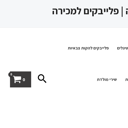
 | פלייבקים למכירה
יגלים
פלייבקים להקות צבאיות
חיפוש
0
ת
שירי מולדת