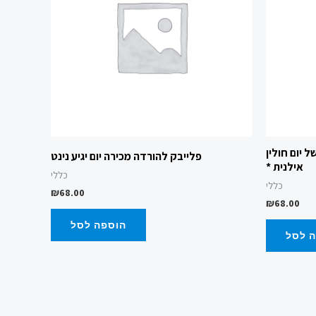
 יום חולין
פלייבק להורדה מכירה יום יגיע נינט
אילנית *
כללי
כללי
₪
68.00
₪
68.00
הוספה לסל
 לסל