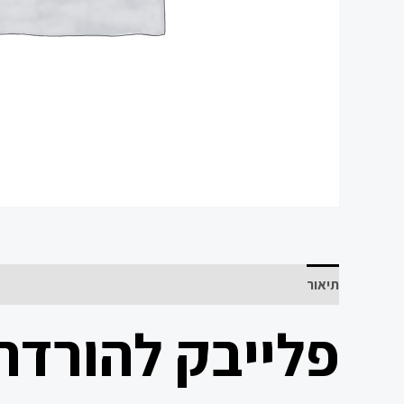
תיאור
פלייבק להורדה 