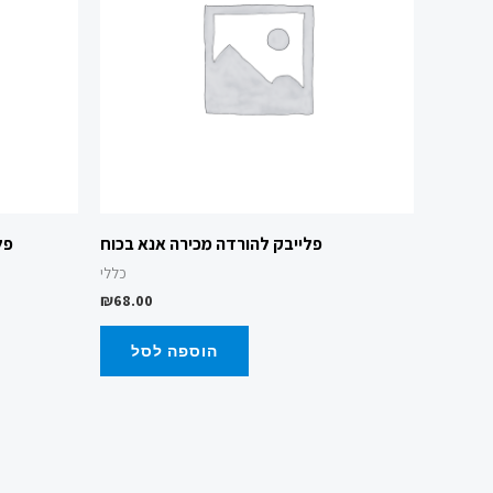
פלייבק להורדה מכירה אנא בכוח
פל
כללי
₪
68.00
הוספה לסל