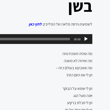
בשן
לשמיעת גירסה מלאה של הפלייבק
לחץ כאן
נגן
00:00
אודיו
מה שהיה תשכח מזה
מה שיהיה לא משנה
מה שאבקש בעולם כזה –
תן לי את היום הזה!
תן לי שמש על הבוקר
ויונה מעל הגג
תן לי תכלת ברקיע
תן לי יום אחד של חג.