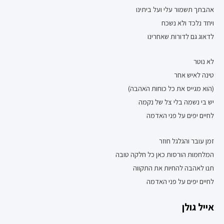
אהבתך תשמור עלי ועל ביתינו
ויחד נלכד ולא נשכח
לדאוג גם לדורות שאחרינו
לא נוטר
טינה לאיש אחר
(הוא מגייס את כל כוחות האהבה)
יש בי נשמה בלי צל של נקמה
לחיים יפים על פני האדמה
זמן עובר והגלגל חוזר
המלחמות הורסות כאן כל חלקה טובה
תנו לאהבה להחיות את התקווה
לחיים יפים על פני האדמה
אייל גולן