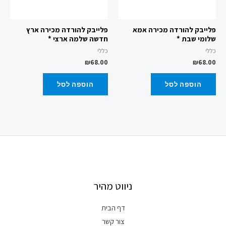
פלייבק להורדה מכירה אמא
פלייבק להורדה מכירה ארץ
שלומי שבת *
חדשה שלמה ארצי *
כללי
כללי
₪
68.00
₪
68.00
הוספה לסל
הוספה לסל
ניווט מהיר
דף הבית
צור קשר