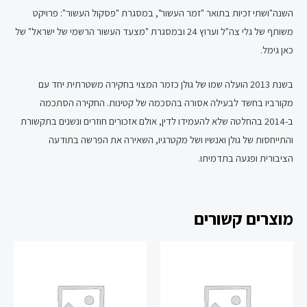
השנה"ושתי זכיות בתואר "זמר העשור", במסגרת "פסקול העשור": פרויקט
משותף של גלי צה"ל וערוץ 24 ובמסגרת "מצעד העשור הרשמי של ישראל" של
כאן גימל.
בשנת 2013 הועלה שמו של גולן כזמר המצוי בחקירה משטרתית יחד עם
מקורביו בחשד לבעילה אסורה בהסכמה של קטינות. החקירה הסתכמה
ב-2014 בהחלטה שלא להעמידו לדין, אולם אזכורים חוזרים ונשנים בתקשורת
והתייחסות של גולן ואנשיו ושל מקטרגיו, השאירה את הפרשה בתודעה
הציבורית ופגעה בתדמיתו.
מוצרים קשורים