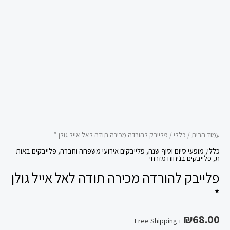
אייל
גולן
*
עמוד הבית
/
כללי
/ פלייבק להורדה מכירה תודה לאל אייל גולן *
כללי
,
מופעי סיום וסוף שנה
,
פלייבקים אירועי משפחה וחברה
,
פלייבקים באות
ת
,
פלייבקים בניחוח מזרחי
פלייבק להורדה מכירה תודה לאל אייל גולן
*
₪
68.00
+ Free Shipping