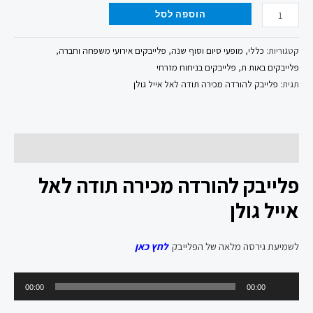
הוספה לסל
קטגוריות:
כללי
,
מופעי סיום וסוף שנה
,
פלייבקים אירועי משפחה וחברה
,
פלייבקים באות ת
,
פלייבקים בניחוח מזרחי
תגית:
פלייבק להורדה מכירה תודה לאל אייל גולן
תיאור
פלייבק להורדה מכירה תודה לאל
אייל גולן
לשמיעת גירסה מלאה של הפלייבק
לחץ כאן
נגן
00:00
00:00
אודיו