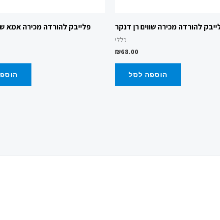
ייבק להורדה מכירה שווים רן דנקר
פלייבק להורדה מכירה אמא של
כללי
₪
68.00
הוספה לסל
הוספה