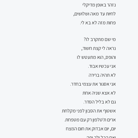
נזהר באופן מדיקלי
לחיות עד מאה ושלושים,
פחות מזה לא בא לי.
מי שם מתקרב לו?
נראה לי קצת חשוד,
והופס, הוא מתעטש לו
אני עכשיו אבוד.
לא תהיה ברירה
אני אסגור את עצמי בחדר.
לא אצא שניה אחת
גם לא בליל הסדר.
אשטוף את הסבון לפני מקלחת
ארים ת'טלפון רק עם מטפחת.
יום, יום אבדוק את חום המצח
ואם הכל ילך יפה