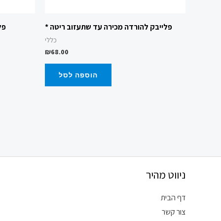
פלייבק להורדה מכירה עד שתעזוב ריטה *
פל
כללי
₪
68.00
הוספה לסל
ניווט מהיר
דף הבית
צור קשר