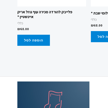
פלייבק להורדה מכירה עוף גוזל אריק
ומי שבת *
איינשטיין *
כללי
כללי
₪
68.00
₪
68.00
 לסל
הוספה לסל