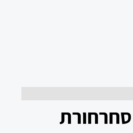
 סחרחורת