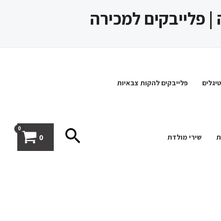
 | פלייבקים למכירה
יגלים
פלייבקים להקות צבאיות
חיפוש
0
ת
שירי מולדת