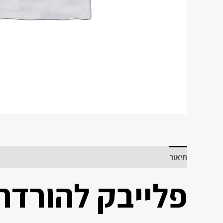
תיאור
פלייבק להורדה