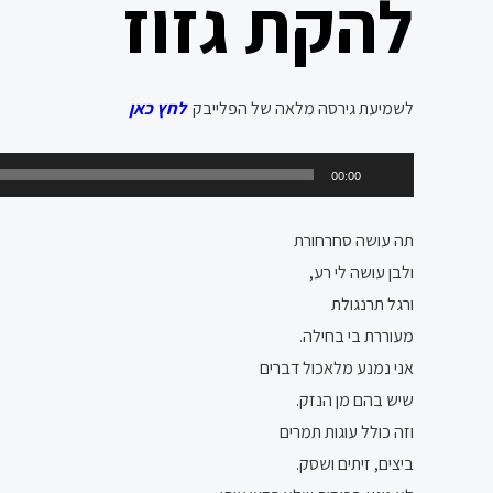
להקת גזוז
לשמיעת גירסה מלאה של הפלייבק
לחץ כאן
נגן
00:00
אודיו
תה עושה סחרחורת
ולבן עושה לי רע,
ורגל תרנגולת
מעוררת בי בחילה.
אני נמנע מלאכול דברים
שיש בהם מן הנזק.
וזה כולל עוגות תמרים
ביצים, זיתים ושסק.