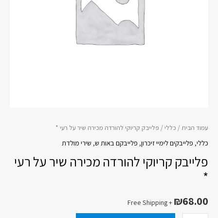
על
רעי
*
עמוד הבית
/
כללי
/ פלייבק קריוקי להורדה מכירה שיר על רעי *
כללי
,
פלייבקים לימיי זיכרון
,
פלייבקם באות ש
,
שירי מולדת
פלייבק קריוקי להורדה מכירה שיר על רעי
*
₪
68.00
+ Free Shipping