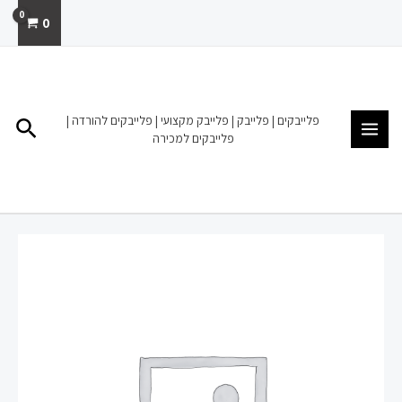
ילוג
0
תוכן
MAIN
MENU
פלייבקים | פלייבק | פלייבק מקצועי | פלייבקים להורדה |
חיפו
פלייבקים למכירה
כמות
של
פלייבק
קריוקי
להורדה
מכירה
שיר