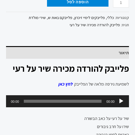
הוספה לסל
קטגוריות:
כללי
,
פלייבקים לימיי זיכרון
,
פלייבקם באות ש
,
שירי מולדת
תגית:
פלייבק להורדה מכירה שיר על רעי
תיאור
פלייבק להורדה מכירה שיר על רעי
לשמיעת גירסה מלאה של הפלייבק
לחץ כאן
נגן
00:00
00:00
אודיו
שיר על רעי על כאב הבשורה
שירו על חרב גיבורים
כאריות לחמו בגבורה