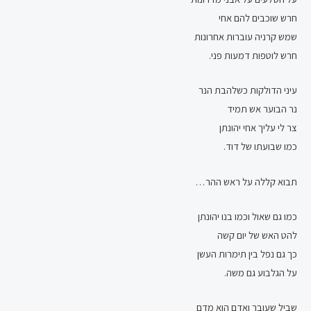
חרש שוכבים להם אחי
שמש קרניה עוברות אחרונות
חרש לוטפות דמעות פני.
עיני הדולקות כשלהבת הנר
נר הבוער אש תמיד
צר לי עליך אחי יהונתן
כמו שבועתו של דוד.
תבוא קללה על ראש ההר…
כמו גם שאול וכמו בנו יהונתן
להט האש של יום קשה
כך גם נפל בין תימרות העשן
על הגלבוע גם משה.
שביל שעובר ואדם הוא מדם