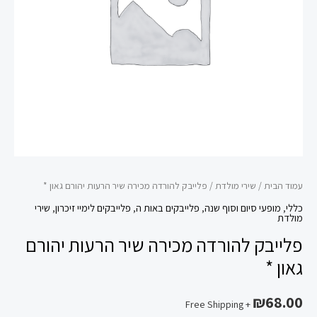
יהורם
גאון
*
עמוד הבית
/
שירי מולדת
/ פלייבק להורדה מכירה שיר הרעות יהורם גאון *
כללי
,
מופעי סיום וסוף שנה
,
פלייבקים באות ה
,
פלייבקים לימיי זיכרון
,
שירי
מולדת
פלייבק להורדה מכירה שיר הרעות יהורם
גאון *
₪
68.00
+ Free Shipping