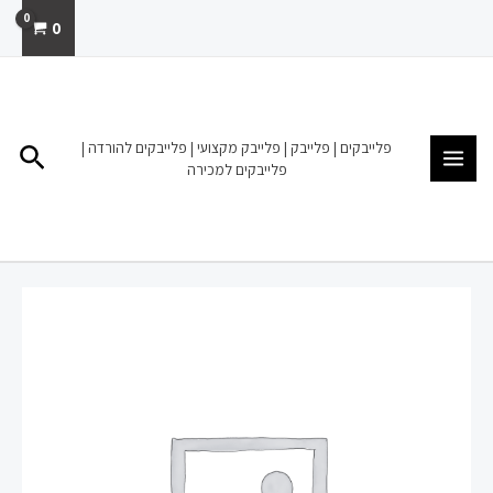
ילוג
0
תוכן
MAIN
MENU
פלייבקים | פלייבק | פלייבק מקצועי | פלייבקים להורדה |
חיפו
פלייבקים למכירה
כמות
של
פלייבק
להורדה
מכירה
שיר
הרעות