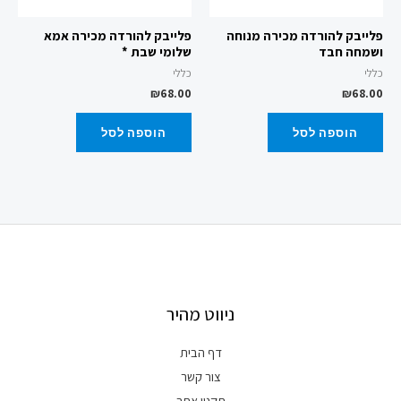
פלייבק להורדה מכירה מנוחה
פלייבק להורדה מכירה אמא
ושמחה חבד
שלומי שבת *
כללי
כללי
₪
68.00
₪
68.00
הוספה לסל
הוספה לסל
ניווט מהיר
דף הבית
צור קשר
תקנון אתר