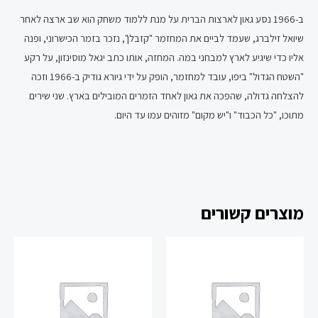
ב-1966 נסע גאון לארצות הברית על מנת ללמוד משחק הוא שב ארצה לאחר
שיואל זילברג, שעמד לביים את המחזמר "קזבלן", נזכר בזמר הכישרוני, ופנה
אליו כדי שיגיע לארץ למבחני במה. המחזה, אותו כתב יגאל מוסינזון, על רקע
"השטח הגדול" ביפו, עובד למחזמר, הופק על ידי גיורא גודיק ב-1966 וזכה
להצלחה גדולה, שהפכה את גאון לאחד הזמרים המובילים בארץ. שני שירים
מתוכו, "כל הכבוד" ו"יש מקום" מזוהים עמו עד היום.
מוצרים קשורים