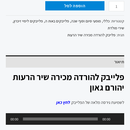
הוספה לסל
קטגוריות:
כללי
,
מופעי סיום וסוף שנה
,
פלייבקים באות ה
,
פלייבקים לימיי זיכרון
,
שירי מולדת
תגית:
פלייבק להורדה מכירה שיר הרעות
תיאור
פלייבק להורדה מכירה שיר הרעות
יהורם גאון
לשמיעת גירסה מלאה של הפלייבק
לחץ כאן
נגן
00:00
00:00
אודיו