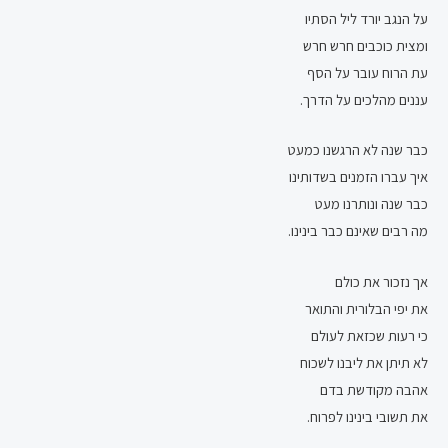
על הנגב יורד ליל הסתיו
ומצית כוכבים חרש חרש
עת הרוח עובר על הסף
עננים מהלכים על הדרך.
כבר שנה לא הרגשנו כמעט
איך עברו הזמנים בשדותינו
כבר שנה ונותרנו מעט
מה רבים שאינם כבר בינינו.
אך נזכור את כולם
את יפי הבלורית והתואר
כי רעות שכזאת לעולם
לא תיתן את ליבנו לשכוח
אהבה מקודשת בדם
את תשובי בינינו לפרוח.