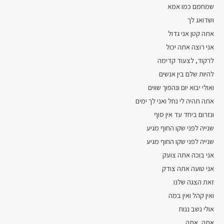
שמחמם כמו אמא
ושדואג לך
אתה קטן אני גדול
אני רוצה אתה יכול
לרקוד, לצעוד קדימה
להיות שלם בין אנשים
ואולי יבוא יום ונהפוך שווים
אתה תהיה לי נחל ואני לך ימים
ונזרום ביחד עד אין סוף
שנייה לפני שקו החוף מגיע
שנייה לפני שקו החוף מגיע
אני בוכה אתה צועק
אני טועה אתה צודק
זאת הצגה שלנו
ואין קהל ואין במה
אולי נשב ננוח
אתה, אתה