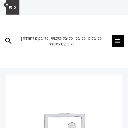
ילוג
0
תוכן
MAIN
MENU
פלייבקים | פלייבק | פלייבק מקצועי | פלייבקים להורדה |
חיפו
פלייבקים למכירה
כמות
של
פלייבק
להורדה
מכירה
שווים
רן