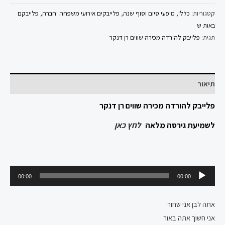
קטגוריות:
כללי
,
מופעי סיום וסוף שנה
,
פלייבקים אירועי משפחה וחברה
,
פלייבקם
באות ש
תגית:
פלייבק להורדה מכירה שווים רן דנקר
תיאור
פלייבק להורדה מכירה שווים רן דנקר
לשמיעת גירסה מלאה
לחץ כאן
נגן
00:00
00:00
אודיו
אתה לבן אני שחור
אני חשוך אתה באור