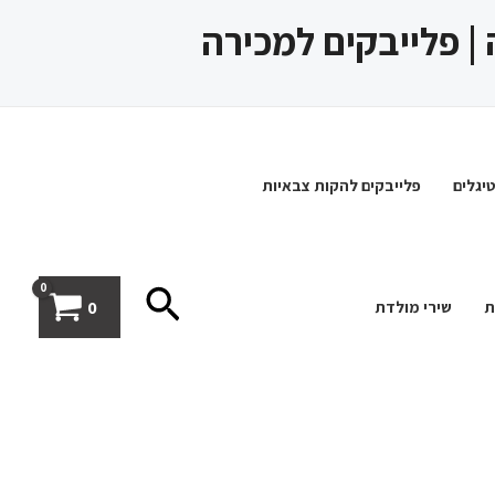
 | פלייבקים למכירה
יגלים
פלייבקים להקות צבאיות
חיפוש
0
ת
שירי מולדת