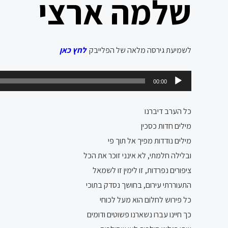
שלמה ארצי
לשמיעת גירסה מלאה של הפלייבק
לחץ כאן
נגן
00:00
אודיו
כל הערב דיברנו
מילים חדות כסכין
מילים נודדות מפיך אל תוך פי
ובלילה חלמתי, לא אינני זוכר את הכל
ציפורים נפרדות, זו לימין זו לשמאל
התעוררתי עירום, בחושך נסדק בתוכי
כל פירוש לחלום הוא מעל לכוחי
כך חיינו עברו נשארנו פשוטים ודומים