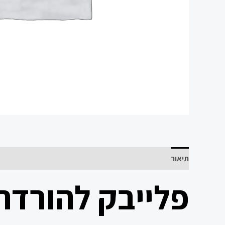
תיאור
פלייבק להורדה