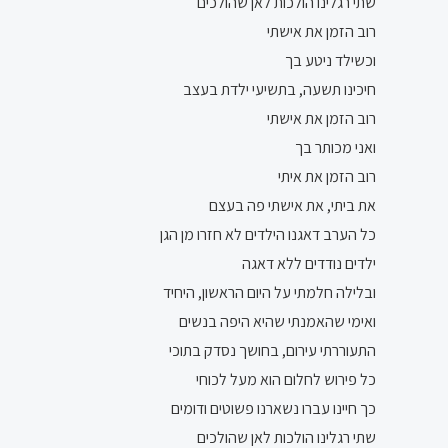
שתי רגלינו הולכות לאן שהולכים
רוב הזמן את אישתי
וכשילד ניטע בך
חיכינו תשעה, בתשיעי ילדת בעצב
רוב הזמן את אישתי
ואני מכותר בך
רוב הזמן את איתי
את ביתי, את אישתי פה בעצם
כל הערב דאגנו הילדים לא חזרו מן הגן
ילדים נודדים ללא דאגה
ובלילה חלמתי על היום הראשון, היחיד
ואימי שהאמנתי שהיא היפה בנשים
התעוררתי עירום, בחושך נסדק בתוכי
כל פירוש לחלום הוא מעל לכוחי
כך חיינו עברו נשארנו פשוטים ודומים
שתי רגלינו הולכות לאן שהולכים