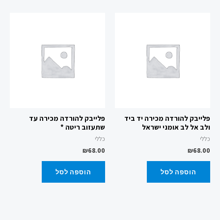
פלייבק להורדה מכירה יד ביד
פלייבק להורדה מכירה עד
ולב אל לב אומני ישראל
שתעזוב ריטה *
כללי
כללי
₪
68.00
₪
68.00
הוספה לסל
הוספה לסל