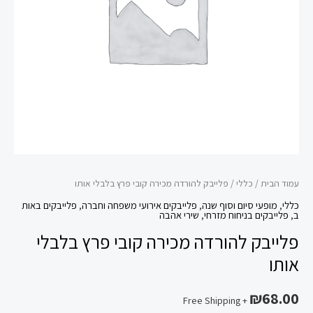
בלבלי
אותו
עמוד הבית
/
כללי
/ פלייבק להורדה מכירה קובי פרץ בלבלי אותו
כללי
,
מופעי סיום וסוף שנה
,
פלייבקים אירועי משפחה וחברה
,
פלייבקים באות
ב
,
פלייבקים בניחוח מזרחי
,
שירי אהבה
פלייבק להורדה מכירה קובי פרץ בלבלי
אותו
₪
68.00
+ Free Shipping