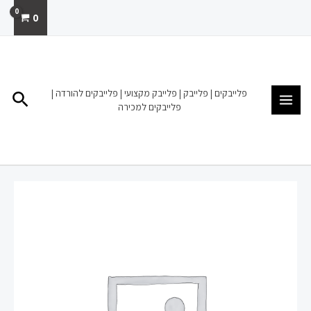
ילוג
0
תוכן
MAIN
MENU
פלייבקים | פלייבק | פלייבק מקצועי | פלייבקים להורדה |
חיפו
פלייבקים למכירה
כמות
של
פלייבק
להורדה
מכירה
קובי
פרץ