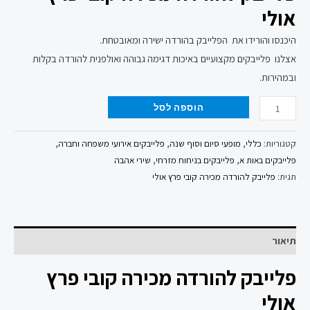
אולי
היכנסו והורידו את הפלייבק בהורדה ישירה ומאובטחת.
אצלנו פלייבקים מקצועיים באיכות דגימה גבוהה ואולפנית להורדה בקלות
ובמהירות.
הוספה לסל
קטגוריות:
כללי
,
מופעי סיום וסוף שנה
,
פלייבקים אירועי משפחה וחברה
,
פלייבקים באות א
,
פלייבקים בניחוח מזרחי
,
שירי אהבה
תגית:
פלייבק להורדה מכירה קובי פרץ אולי
תיאור
פלייבק להורדה מכירה קובי פרץ
אולי