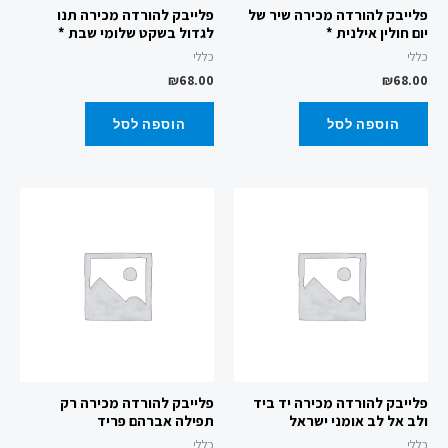
פלייבק להורדה מכירה שיר של
פלייבק להורדה מכירה תנו
יום חולין אילנית *
לגדול בשקט שלומי שבת *
כללי
כללי
₪
68.00
₪
68.00
הוספה לסל
הוספה לסל
פלייבק להורדה מכירה יד ביד
פלייבק להורדה מכירה רק
ולב אל לב אומני ישראל
תפילה אברהם פריד
כללי
כללי