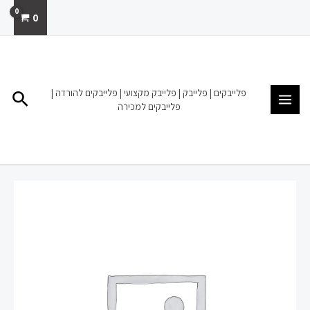
ילוג
0
תוכן
MAIN
MENU
פלייבקים | פלייבק | פלייבק מקצועי | פלייבקים להורדה |
חיפו
פלייבקים למכירה
כמות
של
פלייבק
להורדה
מכירה
קובי
פרץ