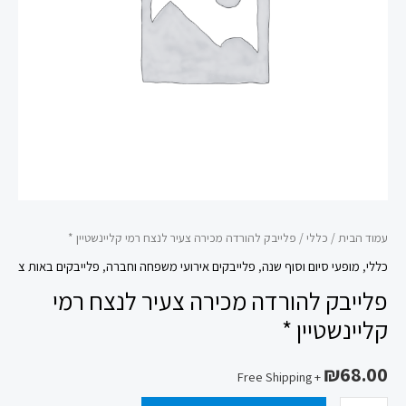
רמי
קליינשטיין
*
עמוד הבית
/
כללי
/ פלייבק להורדה מכירה צעיר לנצח רמי קליינשטיין *
כללי
,
מופעי סיום וסוף שנה
,
פלייבקים אירועי משפחה וחברה
,
פלייבקים באות צ
פלייבק להורדה מכירה צעיר לנצח רמי
קליינשטיין *
₪
68.00
+ Free Shipping