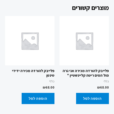
מוצרים קשורים
פלייבק להורדה מכירה אני גרה
פלייבק להורדה מכירה ידידי
מול המים ריטה קליינשטיין *
טינטן
כללי
כללי
₪
68.00
₪
68.00
הוספה לסל
הוספה לסל