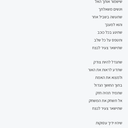
שישמור אותך האל
ויגשים משאלתך
שתעשה בשביל אחר
והוא למענך
שתיגע בכל כוכב
ותטפס על כל שלב
שתישאר צעיר לנצח
שתגדל להיות צודק
שתדע לראות את האור
ולמצוא את האמת
בתוך החושך הגדול
שתמיד תהיה חזק
אל תשחק את המשחק
שתישאר צעיר לנצח
שיהיו ידיך עסוקות