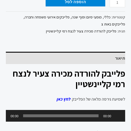
הוספה לסל
קטגוריות:
כללי
,
מופעי סיום וסוף שנה
,
פלייבקים אירועי משפחה וחברה
,
פלייבקים באות צ
תגית:
פלייבק להורדה מכירה צעיר לנצח רמי קליינשטיין
תיאור
פלייבק להורדה מכירה צעיר לנצח
רמי קליינשטיין
לשמיעת גירסה מלאה של הפלייבק
לחץ כאן
נגן
00:00
00:00
אודיו