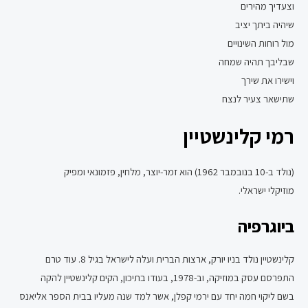
וצעדיך מהירים
שיהיה ביתך יציב
מול רוחות השינויים
שבליבך תהיה שמחה
וישירו את שירך
שתישאר צעיר לנצח
רמי קלינשטיין
(נולד ב-10 בנובמבר 1962) הוא זמר-יוצר, מלחין, פזמונאי ומפיק
מוזיקלי ישראלי.
ביוגרפיה
קלינשטיין נולד בניו יורק, ארצות הברית ועלה לישראל בגיל 8. עוד טרם
התפרסם עסק במוזיקה, וב-1978, בעודו בתיכון, הקים קלינשטיין להקה
בשם ליקוי חמה יחד עם ירמי קפלן, אשר למד שנה מעליו בבית הספר אליאנס