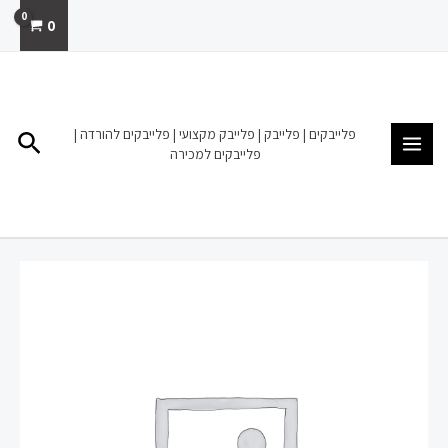
ילוג
0
תוכן
MAIN
MENU
פלייבקים | פלייבק | פלייבק מקצועי | פלייבקים להורדה |
חיפו
פלייבקים למכירה
כמות
של
פלייבק
להורדה
מכירה
צעיר
לנצח