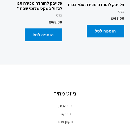
פלייבק להורדה מכירה תנו
פלייבק להורדה מכירה אנא בכוח
לגדול בשקט שלומי שבת *
כללי
כללי
₪
68.00
₪
68.00
הוספה לסל
הוספה לסל
ניווט מהיר
דף הבית
צור קשר
תקנון אתר