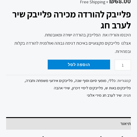
₪
68.00
+ Free Shipping
פלייבק להורדה מכירה פלייבק שיר
לערב חג
היכנסו והורידו את הפלייבק בהורדה ישירה ומאובטחת.
אצלנו פלייבקים מקצועיים באיכות דגימה גבוהה ואולפנית להורדה בקלות
ובמהירות.
הוספה לסל
קטגוריות:
כללי
,
מופעי סיום וסוף שנה
,
פלייבקים אירועי משפחה וחברה
,
פלייבקים באות ש
,
פלייבקים לימיי זיכרון
,
שירי אהבה
תגית:
שיר לערב חג מירי אלוני
תיאור