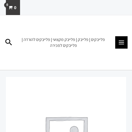
ילוג
0
תוכן
MAIN
MENU
פלייבקים | פלייבק | פלייבק מקצועי | פלייבקים להורדה |
חיפו
פלייבקים למכירה
כמות
של
פלייבק
קריוקי
להורדה
מכירה
שיר