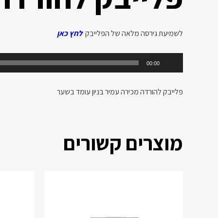
לשמיעת גירסה מלאה של הפלייבק
לחץ כאן
נגן
00:00
אודיו
פלייבק להורדה מכירה עמיר בניון עומד בשער
מוצרים קשורים