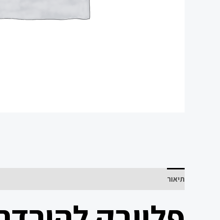
תיאור
פלייבק להורדה 