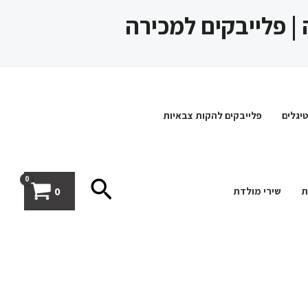
 | פלייבקים למכירה
יגלים
פלייבקים להקות צבאיות
חיפוש
0
ת
שירי מולדת