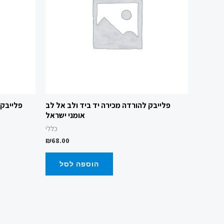
פלייבק להורדה מכירה יד ביד ולב אל לב
פלייבק 
אומני ישראל
כללי
₪
68.00
הוספה לסל