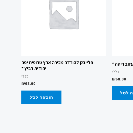
פלייבק להורדה מכירה ארץ טרופית יפה
וב ריטה *
יהודית רביץ *
כללי
כללי
₪
68.00
₪
68.00
 לסל
הוספה לסל