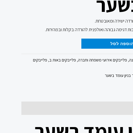
שער
ורדה ישירה ומאובטחת.
ות דגימה גבוהה ואולפנית להורדה בקלות ובמהירות.
וספה לסל
נה
,
פלייבקים אירועי משפחה וחברה
,
פלייבקים באות ב
,
פלייבקים
בניון עומד בשער
ן עומד בשער