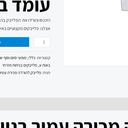
עומד ב
היכנסו והורידו את הפלייבק בה
אצלנו פלייבקים מקצועיים באיכ
ה
קטגוריות:
כללי
,
מופעי סיום וסוף ש
באות ע
,
פלייבקים בניחוח מזרחי
תגית:
פלייבק להורדה מכירה עמיר 
מכירה עמיר בניו