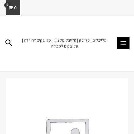
ילוג
0
תוכן
MAIN
MENU
פלייבקים | פלייבק | פלייבק מקצועי | פלייבקים להורדה |
חיפו
פלייבקים למכירה
כמות
של
פלייבק
להורדה
מכירה
עד
הקצה