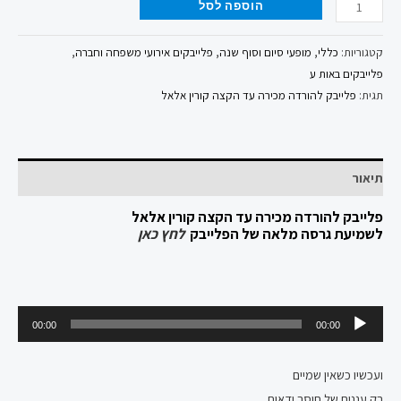
הוספה לסל
קטגוריות:
כללי
,
מופעי סיום וסוף שנה
,
פלייבקים אירועי משפחה וחברה
,
פלייבקים באות ע
תגית:
פלייבק להורדה מכירה עד הקצה קורין אלאל
תיאור
פלייבק להורדה מכירה עד הקצה קורין אלאל
לשמיעת גרסה מלאה של הפלייבק
לחץ כאן
נגן
00:00
00:00
אודיו
ועכשיו כשאין שמיים
רק עננים של חוסר ודאות