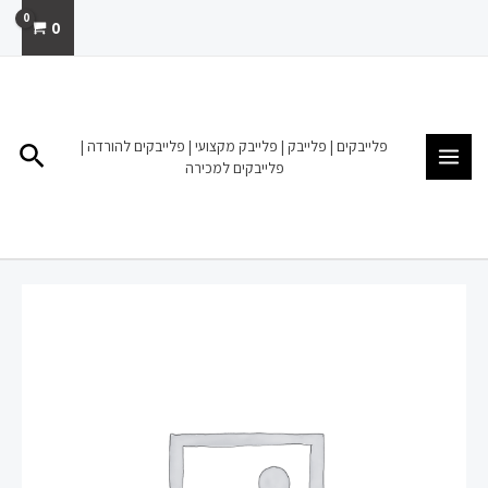
ילוג
0
תוכן
MAIN
MENU
פלייבקים | פלייבק | פלייבק מקצועי | פלייבקים להורדה |
חיפו
פלייבקים למכירה
כמות
של
פלייבק
קריוקי
להורדה
מכירה
מה