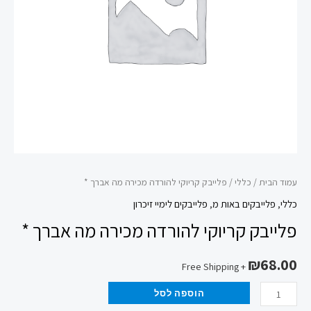
אברך
*
עמוד הבית
/
כללי
/ פלייבק קריוקי להורדה מכירה מה אברך *
כללי
,
פלייבקים באות מ
,
פלייבקים לימיי זיכרון
פלייבק קריוקי להורדה מכירה מה אברך *
₪
68.00
+ Free Shipping
הוספה לסל