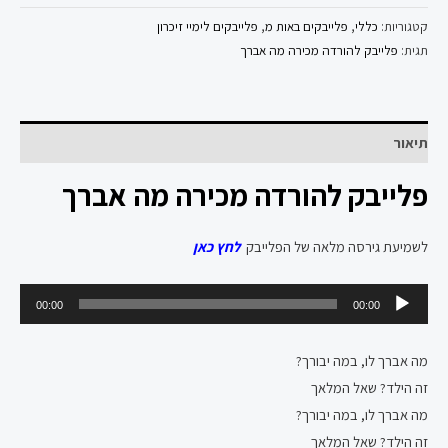
קטגוריות:
כללי
,
פלייבקים באות מ
,
פלייבקים לימיי זיכרון
תגית:
פלייבק להורדה מכירה מה אברך
תיאור
פלייבק להורדה מכירה מה אברך
לשמיעת גירסה מלאה של הפלייבק
לחץ כאן
נגן
00:00
00:00
אודיו
מה אברך לו, במה יבורך?
זה הילד? שאל המלאך
מה אברך לו, במה יבורך?
זה הילד? שאל המלאך