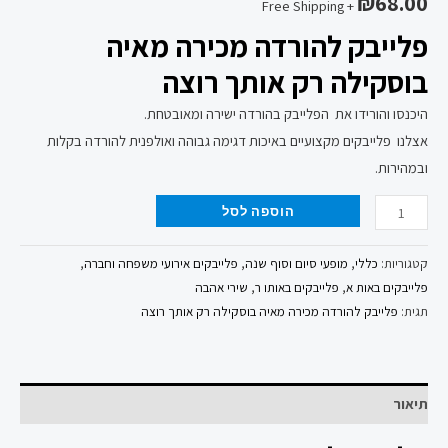
₪
68.00
+ Free Shipping
פלייבק להורדה מכירה מאיה
בוסקילה רק אותך רוצה
היכנסו והורידו את הפלייבק בהורדה ישירה ומאובטחת.
אצלנו פלייבקים מקצועיים באיכות דגימה גבוהה ואולפנית להורדה בקלות
ובמהירות.
הוספה לסל
קטגוריות:
כללי
,
מופעי סיום וסוף שנה
,
פלייבקים אירועי משפחה וחברה
,
פלייבקים באות א
,
פלייבקים באותו ר
,
שירי אהבה
תגית:
פלייבק להורדה מכירה מאיה בוסקילה רק אותך רוצה
תיאור