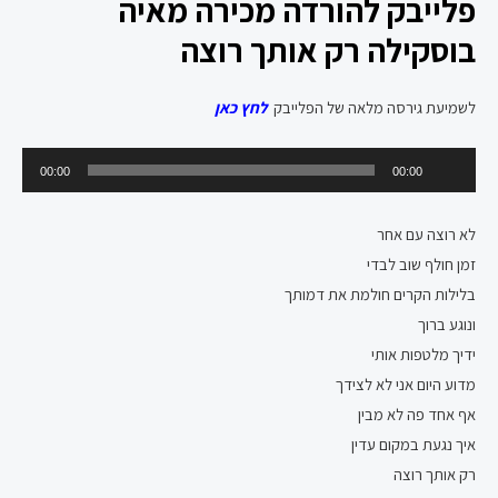
פלייבק להורדה מכירה מאיה
בוסקילה רק אותך רוצה
לשמיעת גירסה מלאה של הפלייבק
לחץ כאן
נגן
00:00
00:00
אודיו
לא רוצה עם אחר
זמן חולף שוב לבדי
בלילות הקרים חולמת את דמותך
ונוגע ברוך
ידיך מלטפות אותי
מדוע היום אני לא לצידך
אף אחד פה לא מבין
איך נגעת במקום עדין
רק אותך רוצה