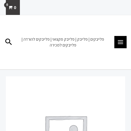
ילוג
0
תוכן
MAIN
MENU
פלייבקים | פלייבק | פלייבק מקצועי | פלייבקים להורדה |
חיפו
פלייבקים למכירה
כמות
של
פלייבק
להורדה
מכירה
מאיה
בוסקילה