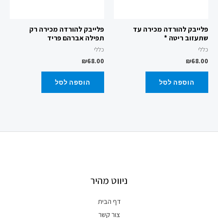
פלייבק להורדה מכירה עד
פלייבק להורדה מכירה רק
שתעזוב ריטה *
תפילה אברהם פריד
כללי
כללי
₪
68.00
₪
68.00
הוספה לסל
הוספה לסל
ניווט מהיר
דף הבית
צור קשר