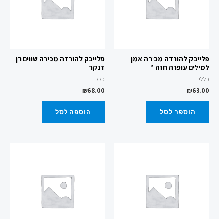
פלייבק להורדה מכירה אמן
פלייבק להורדה מכירה שווים רן
למילים עופרה חזה *
דנקר
כללי
כללי
₪
68.00
₪
68.00
הוספה לסל
הוספה לסל