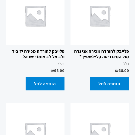
פלייבק להורדה מכירה אני גרה
פלייבק להורדה מכירה יד ביד
מול המים ריטה קליינשטיין *
ולב אל לב אומני ישראל
כללי
כללי
₪
68.00
₪
68.00
הוספה לסל
הוספה לסל