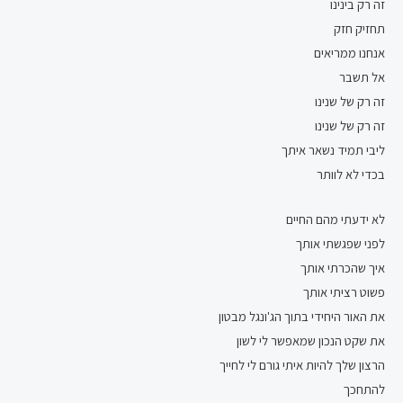
זה רק בינינו
תחזיק חזק
אנחנו ממריאים
אל תשבר
זה רק של שנינו
זה רק של שנינו
ליבי תמיד נשאר איתך
בכדי לא לוותר
לא ידעתי מהם החיים
לפני שפגשתי אותך
איך שהכרתי אותך
פשוט רציתי אותך
את האור היחידי בתוך הג'ונגל מבטון
את שקט הנכון שמאפשר לי לשון
הרצון שלך להיות איתי גורם לי לחייך
להתחכך