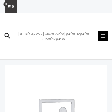
ילוג
0
תוכן
MAIN
MENU
פלייבקים | פלייבק | פלייבק מקצועי | פלייבקים להורדה |
חיפו
פלייבקים למכירה
כמות
של
פלייבק
להורדה
מכירה
מאיה
בוסקילה