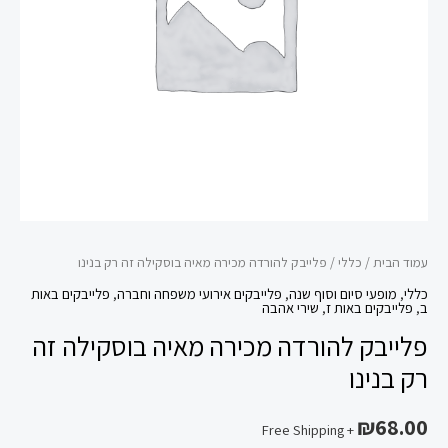
זה
רק
בנינו
עמוד הבית
/
כללי
/ פלייבק להורדה מכירה מאיה בוסקילה זה רק בנינו
כללי
,
מופעי סיום וסוף שנה
,
פלייבקים אירועי משפחה וחברה
,
פלייבקים באות
ב
,
פלייבקים באות ז
,
שירי אהבה
פלייבק להורדה מכירה מאיה בוסקילה זה
רק בנינו
₪
68.00
+ Free Shipping