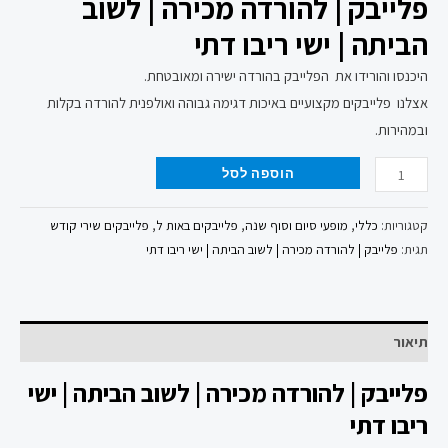
פלייבק | להורדה מכירה | לשוב
הביתה | ישי ריבו דתי
היכנסו והורידו את הפלייבק בהורדה ישירה ומאובטחת.
אצלנו פלייבקים מקצועיים באיכות דגימה גבוהה ואולפנית להורדה בקלות
ובמהירות.
הוספה לסל
קטגוריות:
כללי
,
מופעי סיום וסוף שנה
,
פלייבקים באות ל
,
פלייבקים שירי קודש
תגית:
פלייבק | להורדה מכירה | לשוב הביתה | ישי ריבו דתי
תיאור
פלייבק | להורדה מכירה | לשוב הביתה | ישי
ריבו דתי