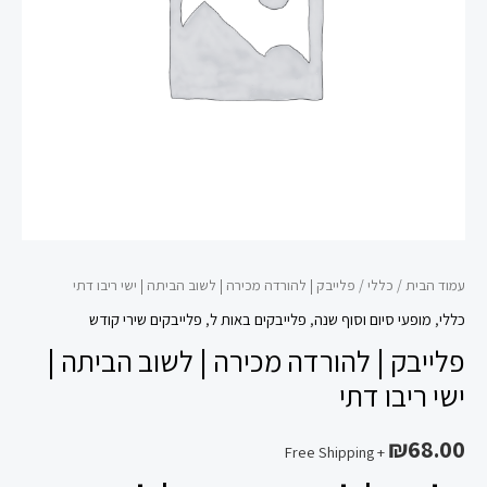
לשוב
הביתה
|
ישי
ריבו
דתי
עמוד הבית
/
כללי
/ פלייבק | להורדה מכירה | לשוב הביתה | ישי ריבו דתי
כללי
,
מופעי סיום וסוף שנה
,
פלייבקים באות ל
,
פלייבקים שירי קודש
פלייבק | להורדה מכירה | לשוב הביתה |
ישי ריבו דתי
₪
68.00
+ Free Shipping