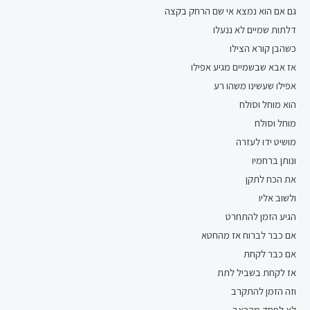
גם אם הוא נמצא אי שם הרחק בקצה
דלתות שמיים לא ננעלו
כשהבן קורא הצילו
אז אבא שבשמיים מגיע אפילו
אפילו שעשינו משהו רע
הוא מוחל וסולח
מוחל וסולח
מושיט ידו לעזרה
ונותן ברחמיו
את הכח לתקן
ולשוב אליו
הגיע הזמן להתחרט
אם כבר לברוח אז מהחטא
אם כבר לקחת
אז לקחת בשביל לתת
וזה הזמן להתקרב
לא לפחד מהכאב