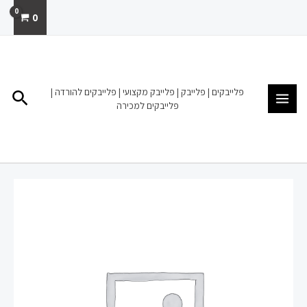
ילוג
0
תוכן
MAIN
MENU
פלייבקים | פלייבק | פלייבק מקצועי | פלייבקים להורדה |
חיפו
פלייבקים למכירה
כמות
של
פלייבק
|
להורדה
מכירה
|