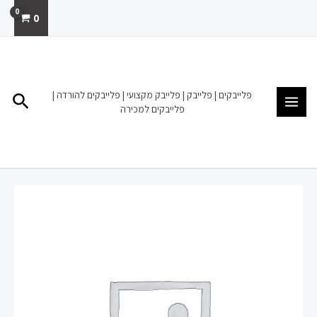
ילוג
0
תוכן
MAIN
MENU
פלייבקים | פלייבק | פלייבק מקצועי | פלייבקים להורדה |
חיפו
פלייבקים למכירה
כמות
של
פלייבק
להורדה
מכירה
כנפיים
של