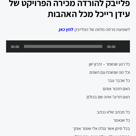
פלייבק להורדה מכירה הפרויקט של
עידן רייכל מכל האהבות
לשמיעת גירסה מלאה של הפלייבק
לחץ כאן
נגן
00:00
00:00
אודיו
כל רגע שנשמר – זכרון ישן
וכל מה שנשכח עם השנים
כל שכבר עבר
האם תזכור אותם
האם תדע? אתה שם בכולם.
כל מכתב שלא נכתב
כל שנאמר
בכל סימן אשר נגלה אלי ואומר אותך