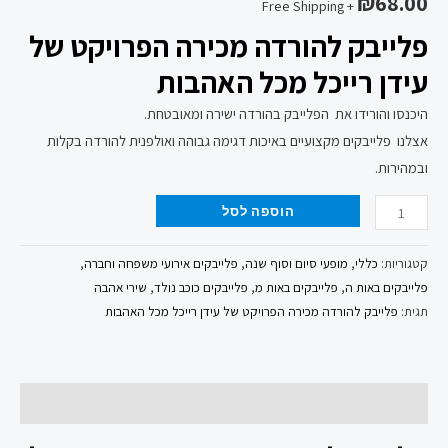
₪
68.00
+ Free Shipping
פלייבק להורדה מכירה הפרויקט של
עידן רייכל מכל האהבות
היכנסו והורידו את הפלייבק בהורדה ישירה ומאובטחת.
אצלנו פלייבקים מקצועיים באיכות דגימה גבוהה ואולפנית להורדה בקלות
ובמהירות.
הוספה לסל
קטגוריות:
כללי
,
מופעי סיום וסוף שנה
,
פלייבקים אירועי משפחה וחברה
,
פלייבקים באות ה
,
פלייבקים באות מ
,
פלייבקים כוכב נולד
,
שירי אהבה
תגית:
פלייבק להורדה מכירה הפרויקט של עידן רייכל מכל האהבות
תיאור