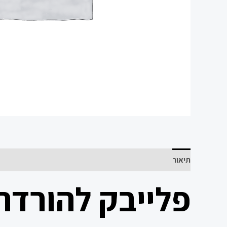
תיאור
פלייבק להורדה