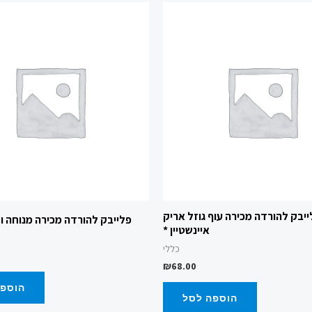
יבק להורדה מכירה עוף גוזל אריק
פלייבק להורדה מכירה מנוחה 
איינשטיין *
כללי
₪
68.00
הוספה
הוספה לסל