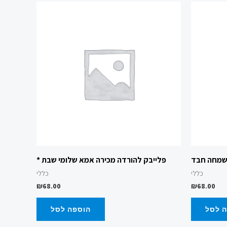
ושמחה חבד
פלייבק להורדה מכירה אמא שלומי שבת *
כללי
כללי
₪
68.00
₪
68.00
 לסל
הוספה לסל