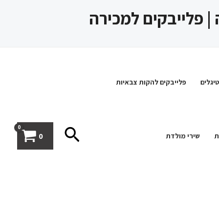
 | פלייבקים למכירה
יגלים
פלייבקים להקות צבאיות
חיפוש
0
ת
שירי מולדת