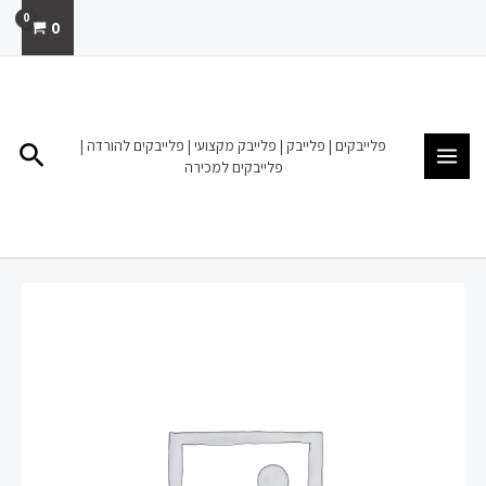
ילוג
0
תוכן
MAIN
MENU
פלייבקים | פלייבק | פלייבק מקצועי | פלייבקים להורדה |
חיפו
פלייבקים למכירה
כמות
של
פלייבק
|
להורדה
מכירה
|