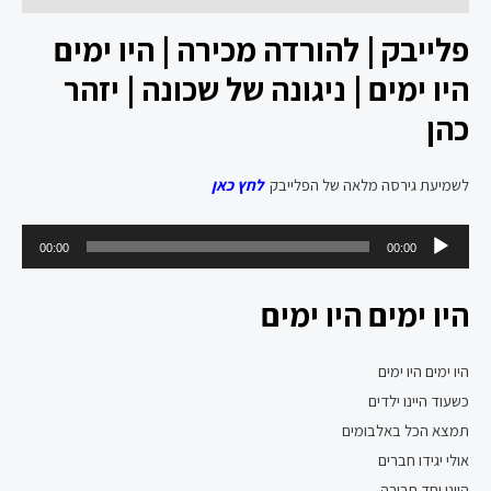
פלייבק | להורדה מכירה | היו ימים
היו ימים | ניגונה של שכונה | יזהר
כהן
לשמיעת גירסה מלאה של הפלייבק
לחץ כאן
נגן
00:00
00:00
אודיו
היו ימים היו ימים
היו ימים היו ימים
כשעוד היינו ילדים
תמצא הכל באלבומים
אולי יגידו חברים
היינו יחד חבורה