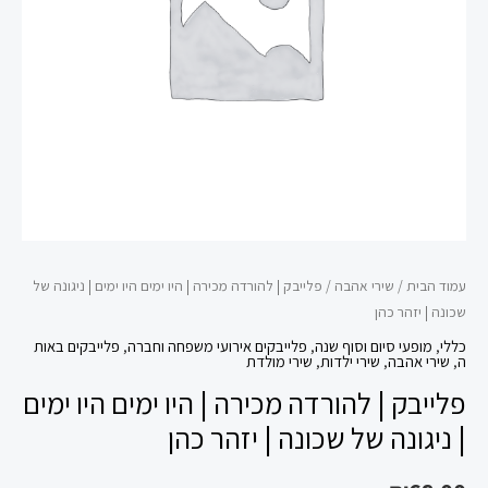
היו
ימים
היו
ימים
|
ניגונה
של
שכונה
|
יזהר
עמוד הבית
/
שירי אהבה
/ פלייבק | להורדה מכירה | היו ימים היו ימים | ניגונה של
כהן
שכונה | יזהר כהן
כללי
,
מופעי סיום וסוף שנה
,
פלייבקים אירועי משפחה וחברה
,
פלייבקים באות
ה
,
שירי אהבה
,
שירי ילדות
,
שירי מולדת
פלייבק | להורדה מכירה | היו ימים היו ימים
| ניגונה של שכונה | יזהר כהן