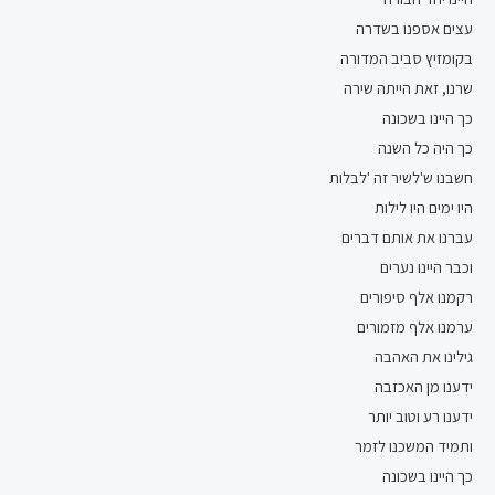
עצים אספנו בשדרה
בקומזיץ סביב המדורה
שרנו, זאת הייתה שירה
כך היינו בשכונה
כך היה כל השנה
חשבנו ש'לשיר זה 'לבלות
היו ימים היו לילות
עברנו את אותם דברים
וכבר היינו נערים
רקמנו אלף סיפורים
ערמנו אלף מזמורים
גילינו את האהבה
ידענו מן האכזבה
ידענו רע וטוב יותר
ותמיד המשכנו לזמר
כך היינו בשכונה