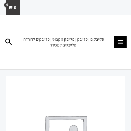
ילוג
0
תוכן
MAIN
MENU
פלייבקים | פלייבק | פלייבק מקצועי | פלייבקים להורדה |
חיפו
פלייבקים למכירה
כמות
של
פלייבק
להורדה
מכירה
האור
בקצה