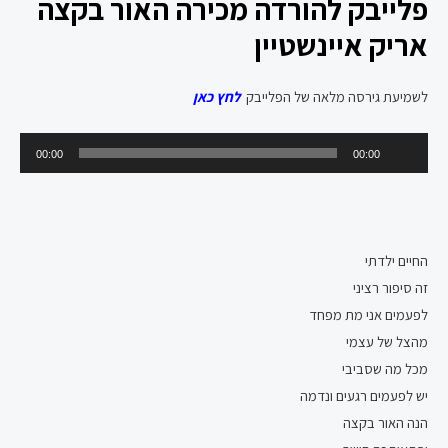
פלייבק להורדה מכירה האור בקצה
אריק איינשטיין
לשמיעת גירסה מלאה של הפלייבק
לחץ כאן
נגן
00:00
00:00
אודיו
החיים ילדתי
זה סיפור רציני
לפעמים אני מת מפחד
מהצל של עצמי
מכל מה שסביבי
יש לפעמים רגעים ונדמה
הנה האור בקצה