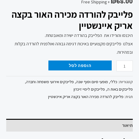
₪
68.00
+ Free Shipping
פלייבק להורדה מכירה האור בקצה
אריק איינשטיין
היכנסו והורידו את הפלייבק בהורדה ישירה ומאובטחת.
אצלנו פלייבקים מקצועיים באיכות דגימה גבוהה ואולפנית להורדה בקלות
ובמהירות.
הוספה לסל
קטגוריות:
כללי
,
מופעי סיום וסוף שנה
,
פלייבקים אירועי משפחה וחברה
,
פלייבקים באות ה
,
פלייבקים לימיי זיכרון
תגית:
פלייבק להורדה מכירה האור בקצה אריק איינשטיין
תיאור