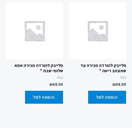
פלייבק להורדה מכירה עד
פלייבק להורדה מכירה אמא
שתעזוב ריטה *
שלומי שבת *
כללי
כללי
₪
68.00
₪
68.00
הוספה לסל
הוספה לסל