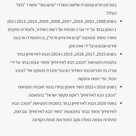
בפורמט חדש ונוספו לו שלושה משדרי "טרום גמר" ומשדר "גלגל
הצלה".
בשנים 1988, 2003, 2004, 2007, 2008, 2009, 2010, 2014 ו-202
1 האמן נבחר על ידי ועדה פנימית של רשות השידור, ולאחריה התקיים
משדר מיוחד (המכונה "קדם-אירוויזיון פרטי"), בו התמודדו ארבעה
שירים שבוצעו על ידי אותו אמן.
בשנים 2015, 2017, 2018, 2019 ו-2024 הנציג לאירוויזיון נבחר
בתוכנית המציאות "הכוכב הבא לאירוויזיון" והשיר עצמו נבחר על ידי
ועדה בה חברים נציגי השידור הציבורי וחברת ההפקה של "הכוכב
הבא", טדי יזמות והפקות.
בשנים 2016 ו-2022 השיר והאמן נבחרו בגמר תוכנית המציאות
"הכוכב הבא לאירוויזיון" ו"אקס פקטור ישראל" בהתאמה.
בשנת 2020 הנציג לאירוויזיון נבחר בתוכנית המציאות "הכוכב הבא
לאירוויזיון" והשיר נבחר באמצעות "השיר הבא לאירוויזיון". עם זאת,
התחרות עצמה בוטלה עקב התפרצות מגפת הקורונה.