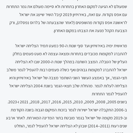
שמעולם לא הגיעה למקום האחרון בתחרות ולא סיימה מעולם את גמר התחרות
עם אפס נקודות. עם זאת, באירויזיון 2019 קיבל השיר שייצג את ישראל
לראשונה אפס נקודות מהשופטים (לאחר שהצבעתה של בלרוס נפסלה), ורק
הצבעת הקהל מנעה את הצבתו במקום האחרון.
מראשית ימיה באירוויזיון ועד סוף שנות ה-90 כמעט תמיד הצליחה ישראל
להתברג למקומות מכובדים בתחרות ומצאה עצמה לא מעט פעמים בחלק
העליון של הטבלה. המצב השתנה במהלך שנות ה-2000 שבו לא הצליחה
ישראל להתברג למקומות גבוהים ואף כשלה פעמים רבות להעפיל לגמר משלב
חצי-הגמר, אך באמצע העשור השני השתפר מצבה של ישראל באירוויזיון והיא
הצליחה לעלות לגמר. מהחלת שלב חצאי-הגמר בשנת 2004 הצליחה ישראל
להעפיל לגמר התחרות
בשנים 2005, 2008, 2009, 2010, 2015, 2016, 2017, 2018, 2021 ו-2023.
ב-2006 התקבלה ישראל ישירות לגמר בזכות המיקום הגבוה בשנה הקודמת
וב-2019 מקומה של ישראל בגמר מובטח בתור המדינה המארחת. לאחר ארבע
שנים רעות (2011–2014) שבהן לא הצליחה ישראל להעפיל לגמר, הוחלט