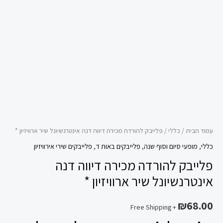
אינטרנשיונל
שיר
ארוויזיון
*
עמוד הבית
/
כללי
/ פלייבק להורדה מכירה דיווה דנה אינטרנשיונל שיר ארוויזיון *
כללי
,
מופעי סיום וסוף שנה
,
פלייבקים באות ד
,
פלייבקים שירי אירוויזיון
פלייבק להורדה מכירה דיווה דנה
אינטרנשיונל שיר ארוויזיון *
₪
68.00
+ Free Shipping