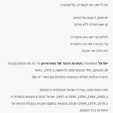
ויוה לדיווה, ויוה ויקטוריה, קליאופטרה
יש נשים, דמעות של החיים
הן ישאו תפילה ללא מילים
למלאכים דיווה היא אימפריה
על הבמה דיווה היא היסטריה
היא כולה שיר אהבה
ישראל
השתתפה ב
תחרות הזמר של האירוויזיון
עד כה 45 פעמים (ובגמר
38 פעמים), החל מהצטרפותה לראשונה ב-1973, כאשר
הזמרת אילנית נשלחה כנציגתה בתחרות עם השיר "אי שם".
מאז הצטרפותה, נעדרה ישראל מהתחרות 5 פעמים:
ב-1980, 1984, 1994, 1996 וב-1997. ישראל זכתה 4 פעמים בתחרות זו
ב-1978, 1979, 1998 ו-2018 ונמצאת במקום השביעי בטבלת הזכיות של
התחרות בכל הזמנים.