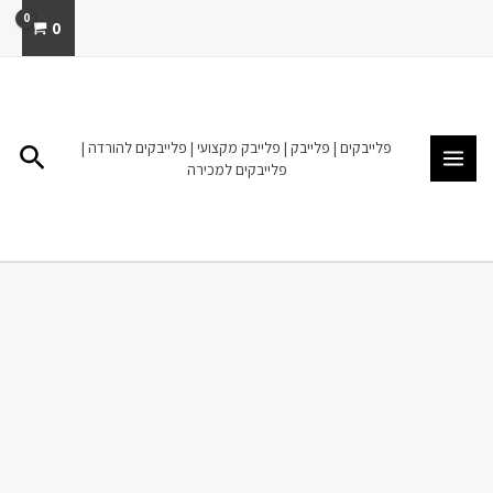
ילוג
0
תוכן
MAIN
MENU
פלייבקים | פלייבק | פלייבק מקצועי | פלייבקים להורדה |
חיפו
פלייבקים למכירה
כמות
של
פלייבק
להורדה
מכירה
דיווה
דנה