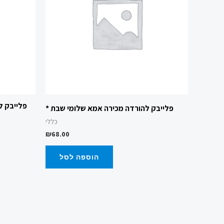
פלייבק ל
פלייבק להורדה מכירה אמא שלומי שבת *
כללי
₪
68.00
הוספה לסל