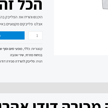
הכל זה
היכנסו והורידו את הפלייבק בה
אצלנו פלייבקים מקצועיים באיכ
ה
קטגוריות:
כללי
,
מופעי סיום וסוף ש
בניחוח מזרחי
,
שירי אהבה
תגית:
פלייבק להורדה מכירה דודו
מכירה דודו אהרון