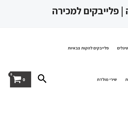
 | פלייבקים למכירה
יגלים
פלייבקים להקות צבאיות
חיפוש
0
ת
שירי מולדת