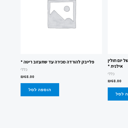
 יום חולין
פלייבק להורדה מכירה עד שתעזוב ריטה *
אילנית *
כללי
כללי
₪
68.00
₪
68.00
הוספה לסל
 לסל