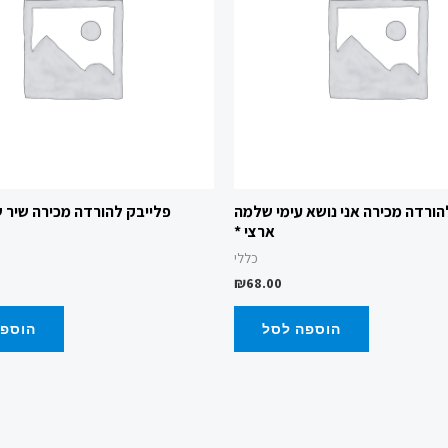
הורדה מכירה אני נושא עימי שלמה
פלייבק להורדה מכירה שיר של
ארצי *
כללי
₪
68.00
הוספה לסל
הוספה