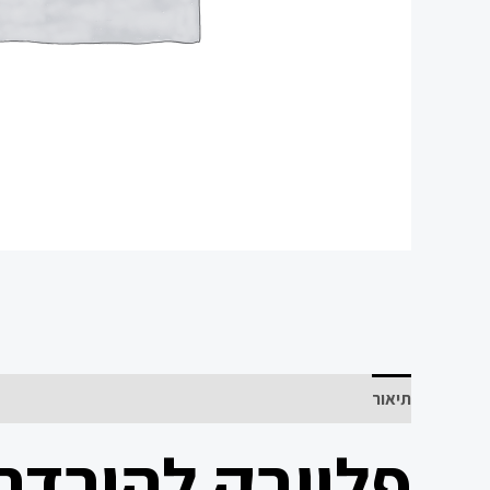
תיאור
פלייבק להורדה 