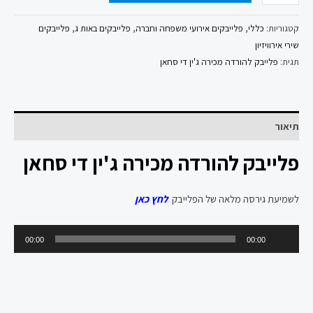
קטגוריות:
כללי
,
פלייבקים אירועי משפחה וחברה
,
פלייבקים באות ג
,
פלייבקים
שירי אירוויזיון
תגית:
פלייבק להורדה מכירה ג'ין די סחאן
תיאור
פלייבק להורדה מכירה ג'ין די סחאן
לשמיעת גירסה מלאה של הפלייבק
לחץ כאן
נגן
00:00
00:00
אודיו