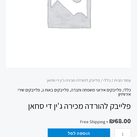
סחאן
עמוד הבית
/
כללי
/ פלייבק להורדה מכירה ג'ין די סחאן
כללי
,
פלייבקים אירועי משפחה וחברה
,
פלייבקים באות ג
,
פלייבקים שירי
אירוויזיון
פלייבק להורדה מכירה ג'ין די סחאן
₪
68.00
+ Free Shipping
הוספה לסל