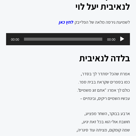
לנאיבית יעל לוי
לשמיעת גירסה מלאה של הפלייבק
לחץ כאן
נגן
00:00
00:00
אודיו
בלדה לנאיבית
אמרת שהכל יסתדר לך בסדר,
כמו בספרים שקראת בבית ספר.
כולם לך אמרו: "אתם זוג משמיים".
עכשיו השמיים ריקים, ובינתיים –
ארבע בבוקר, השחר מפציע,
חושבת אולי הוא בכל זאת יגיע,
שמה קומקום, מציתה עוד סיגריה,