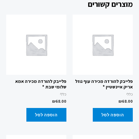
מוצרים קשורים
פלייבק להורדה מכירה עוף גוזל
פלייבק להורדה מכירה אמא
אריק איינשטיין *
שלומי שבת *
כללי
כללי
₪
68.00
₪
68.00
הוספה לסל
הוספה לסל