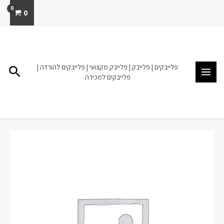
ילוג
0
תוכן
MAIN
MENU
פלייבקים | פלייבק | פלייבק מקצועי | פלייבקים להורדה |
חיפו
פלייבקים למכירה
כמות
של
פלייבק
|
להורדה
מכירה
|