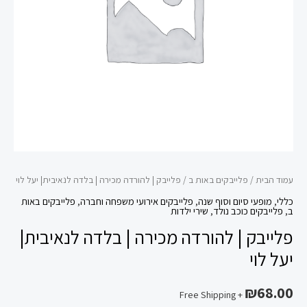
בלדה
לנאיבית|
יעל
לוי
עמוד הבית
/
פלייבקים באות ב
/ פלייבק | להורדה מכירה | בלדה לנאיבית| יעל לוי
כללי
,
מופעי סיום וסוף שנה
,
פלייבקים אירועי משפחה וחברה
,
פלייבקים באות
ב
,
פלייבקים כוכב נולד
,
שירי ילדות
פלייבק | להורדה מכירה | בלדה לנאיבית|
יעל לוי
₪
68.00
+ Free Shipping