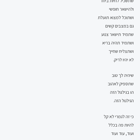
שתשכיל לחיות ביחד
ולהישאר חופשי
ושתוכל למצוא תועלת
גם במצבים קשים
שתמיד תישאר צנוע
ושתמיד תהיה בריא
ושתצליח שחייך
לא יהיו לריק.
שיהיה לך טוב
שתספיק לאהוב
הו בגילגול הזה
הגילגול הזה.
כי זה לגמרי לא קל
להיות פה בכלל
ועוד, עוד ועוד