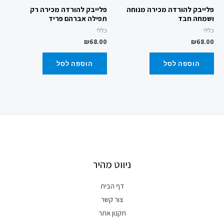
פלייבק להורדה מכירה מנוחה
פלייבק להורדה מכירה רק
ושמחה חבד
תפילה אברהם פריד
כללי
כללי
₪
68.00
₪
68.00
הוספה לסל
הוספה לסל
ניווט מהיר
דף הבית
צור קשר
תקנון אתר