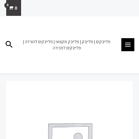
ילוג
0
תוכן
MAIN
MENU
פלייבקים | פלייבק | פלייבק מקצועי | פלייבקים להורדה |
חיפו
פלייבקים למכירה
כמות
של
פלייבק
להורדה
מכירה
בגלגול
הזה