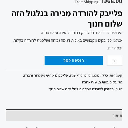
₪
68.00
+ Free Shipping
פלייבק להורדה מכירה בגלגול הזה
שלום חנוך
היכנסו והורידו את הפלייבק בהורדה ישירה ומאובטחת.
אצלנו פלייבקים מקצועיים באיכות דגימה גבוהה ואולפנית להורדה בקלות
ובמהירות.
הוספה לסל
קטגוריות:
כללי
,
מופעי סיום וסוף שנה
,
פלייבקים אירועי משפחה וחברה
,
פלייבקים באות ב
,
שירי אהבה
תגית:
פלייבק להורדה מכירה בגלגול הזה שלום חנוך
תיאור