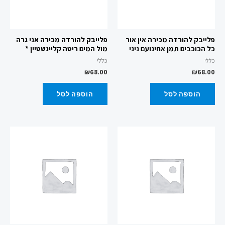
פלייבק להורדה מכירה אין אור
פלייבק להורדה מכירה אני גרה
כל הכוכבים תמן אחינועם ניני
מול המים ריטה קליינשטיין *
כללי
כללי
₪
68.00
₪
68.00
הוספה לסל
הוספה לסל