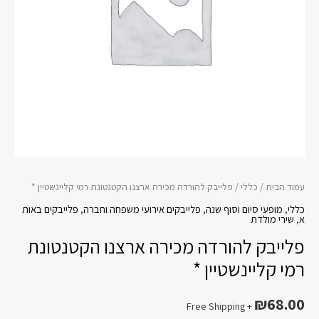
רמי
קליינשטיין
*
עמוד הבית
/
כללי
/ פלייבק להורדה מכירה ארצנו הקטנטונת רמי קליינשטיין *
כללי
,
מופעי סיום וסוף שנה
,
פלייבקים אירועי משפחה וחברה
,
פלייבקים באות
א
,
שירי מולדת
פלייבק להורדה מכירה ארצנו הקטנטונת
רמי קליינשטיין *
₪
68.00
+ Free Shipping