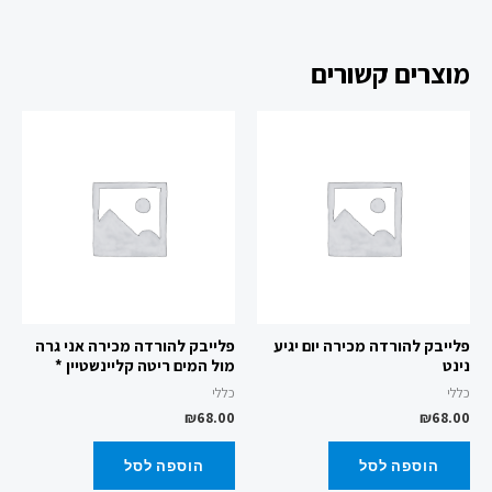
מוצרים קשורים
פלייבק להורדה מכירה יום יגיע
פלייבק להורדה מכירה אני גרה
נינט
מול המים ריטה קליינשטיין *
כללי
כללי
₪
68.00
₪
68.00
הוספה לסל
הוספה לסל