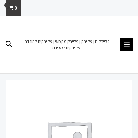
ילוג
0
תוכן
MAIN
MENU
פלייבקים | פלייבק | פלייבק מקצועי | פלייבקים להורדה |
חיפו
פלייבקים למכירה
כמות
של
פלייבק
להורדה
מכירה
ארצנו
הקטנטונת