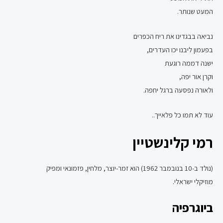
המעט שנותר.
נביאה בבגדינו את ריח הכפרים
בפעמון ליבנו יכו העדרים,
ישנה דממה רוגעת
וקרן אור יפה,
ולאורה נפסעה ברגל יחפה.
עוד לא תמו כל פלאייך..
רמי קלינשטיין
(נולד ב-10 בנובמבר 1962) הוא זמר-יוצר, מלחין, פזמונאי ומפיק
מוזיקלי ישראלי.
ביוגרפיה