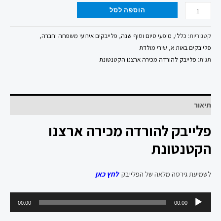
הוספה לסל
קטגוריות:
כללי
,
מופעי סיום וסוף שנה
,
פלייבקים אירועי משפחה וחברה
,
פלייבקים באות א
,
שירי מולדת
תגית:
פלייבק להורדה מכירה ארצנו הקטנטונת
תיאור
פלייבק להורדה מכירה ארצנו
הקטנטונת
לשמיעת גירסה מלאה של הפלייבק
לחץ כאן
נגן
00:00
00:00
אודיו