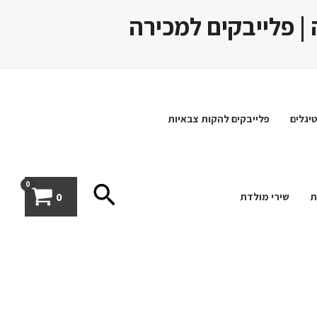
 | פלייבקים למכירה
יגלים
פלייבקים להקות צבאיות
חיפוש
0
ת
שירי מולדת