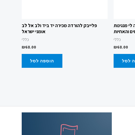
לי מנגינות
פלייבק להורדה מכירה יד ביד ולב אל לב
ם והאחיות
אומני ישראל
כללי
כללי
₪
68.00
₪
68.00
 לסל
הוספה לסל