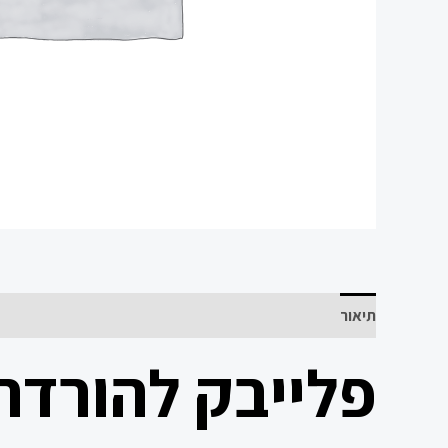
תיאור
פלייבק להורדה 