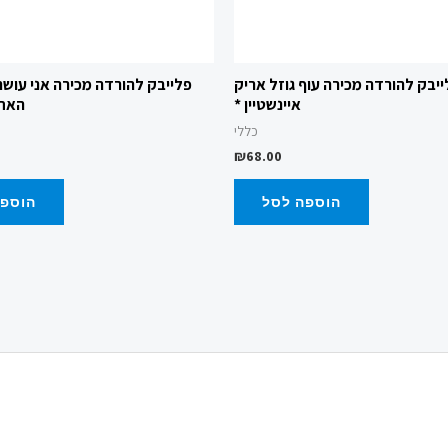
יבק להורדה מכירה עוף גוזל אריק
פלייבק להורדה מכירה אני עושה 
איינשטיין *
האחי
כללי
₪
68.00
הוספה לסל
הוספה