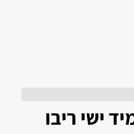
ד ישי ריבו