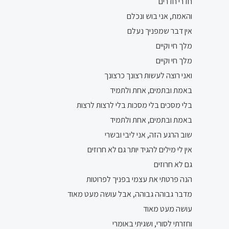
חדרי חדרים
והאמת, אני בוש ונכלם
אין דבר שמפניך נעלם
מלך חי וקיים
מלך חי וקיים
ואני רוצה לעשות רצונך כרצונך
באמת ובתמים, אחת ולתמיד
בלי מסכים בלי מסכות בלי לרצות לרצות
באמת ובתמים, אחת ולתמיד
שוב הרגע הזה, אני ליבי ובשרי
אין לי מילים להגיד יותר גם לא חרוזים
גם לא חרוזים
הנה פרטתי את עצמי בפניך לפרוטות
מדבר גבוהה גבוהה, אבל עושה מעט מאוד
עושה מעט מאוד
וחזרתי לסורי, ושגיתי באומרי