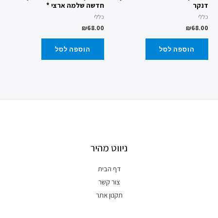
דנקר
חדשה שלמה ארצי *
כללי
כללי
₪
68.00
₪
68.00
הוספה לסל
הוספה לסל
ניווט מהיר
דף הבית
צור קשר
תקנון אתר