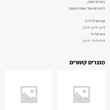
בפורים השנה,
להיות יום אחד אחותי הקטנה.
קוראים לה לי-בי
לי-בי, לי-בי, לי-בי,
והיא שלי-לי
לי-לי-לי-לי – לי-בי.
מוצרים קשורים