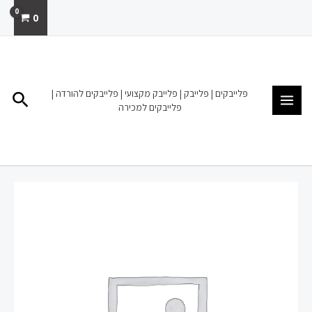
ילוג
0
תוכן
MAIN
MENU
פלייבקים | פלייבק | פלייבק מקצועי | פלייבקים להורדה |
חיפו
פלייבקים למכירה
כמות
של
פלייבק
להורדה
מכירה
אחותי
הקטנה