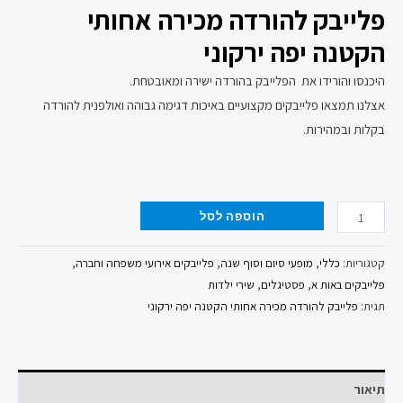
פלייבק להורדה מכירה אחותי
הקטנה יפה ירקוני
היכנסו והורידו את הפלייבק בהורדה ישירה ומאובטחת.
אצלנו תמצאו פלייבקים מקצועיים באיכות דגימה גבוהה ואולפנית להורדה
בקלות ובמהירות.
הוספה לסל
קטגוריות:
כללי
,
מופעי סיום וסוף שנה
,
פלייבקים אירועי משפחה וחברה
,
פלייבקים באות א
,
פסטיגלים
,
שירי ילדות
תגית:
פלייבק להורדה מכירה אחותי הקטנה יפה ירקוני
תיאור