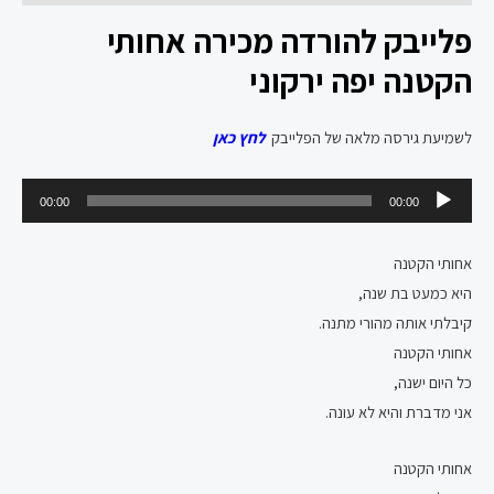
פלייבק להורדה מכירה אחותי
הקטנה יפה ירקוני
לשמיעת גירסה מלאה של הפלייבק
לחץ כאן
נגן
00:00
00:00
אודיו
אחותי הקטנה
היא כמעט בת שנה,
קיבלתי אותה מהורי מתנה.
אחותי הקטנה
כל היום ישנה,
אני מדברת והיא לא עונה.
אחותי הקטנה