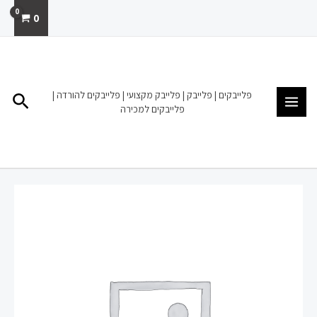
ילוג
0
תוכן
MAIN
MENU
פלייבקים | פלייבק | פלייבק מקצועי | פלייבקים להורדה |
חיפו
פלייבקים למכירה
כמות
של
פלייבק
|
להורדה
מכירה
|