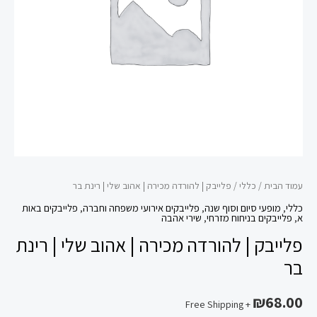
אהוב
שלי
|
רינת
בר
עמוד הבית
/
כללי
/ פלייבק | להורדה מכירה | אהוב שלי | רינת בר
כללי
,
מופעי סיום וסוף שנה
,
פלייבקים אירועי משפחה וחברה
,
פלייבקים באות
א
,
פלייבקים בניחוח מזרחי
,
שירי אהבה
פלייבק | להורדה מכירה | אהוב שלי | רינת
בר
₪
68.00
+ Free Shipping