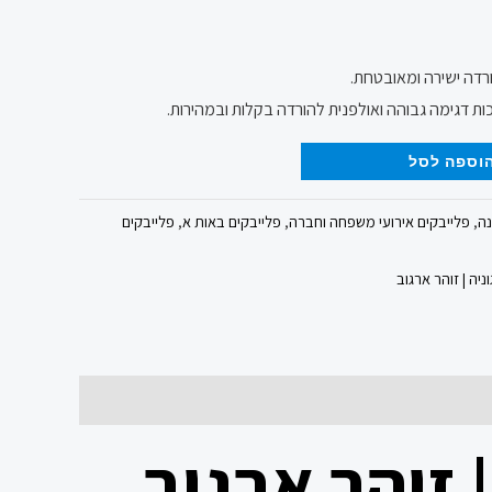
ורדה ישירה ומאובטחת.
ות דגימה גבוהה ואולפנית להורדה בקלות ובמהירות.
וספה לסל
נה
,
פלייבקים אירועי משפחה וחברה
,
פלייבקים באות א
,
פלייבקים
ניה | זוהר ארגוב
 זוהר ארגוב