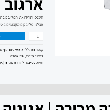
ארגוב
היכנסו והורידו את הפלייבק בה
אצלנו פלייבקים מקצועיים באיכ
ה
קטגוריות:
כללי
,
מופעי סיום וסוף ש
בניחוח מזרחי
,
שירי אהבה
תגית:
פלייבק | להורדה מכירה | אגו
 מכירה | אגוניה |