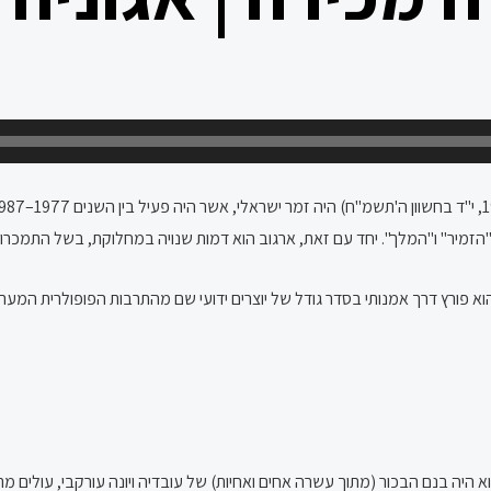
הזמיר" ו"המלך". יחד עם זאת, ארגוב הוא דמות שנויה במחלוקת, בשל התמכרותו
הוא פורץ דרך אמנותי בסדר גודל של יוצרים ידועי שם מהתרבות הפופולרית המ
וא היה בנם הבכור (מתוך עשרה אחים ואחיות) של עובדיה ויונה עורקבי, עולים מת