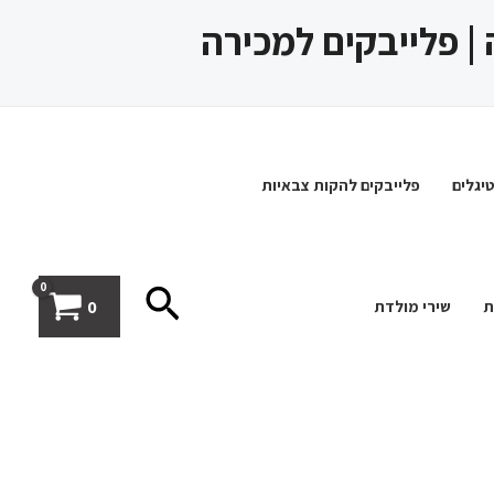
 | פלייבקים למכירה
יגלים
פלייבקים להקות צבאיות
חיפוש
0
ת
שירי מולדת