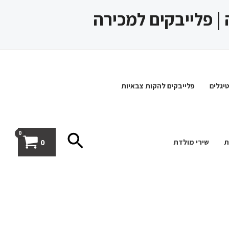
 | פלייבקים למכירה
יגלים
פלייבקים להקות צבאיות
חיפוש
0
ת
שירי מולדת