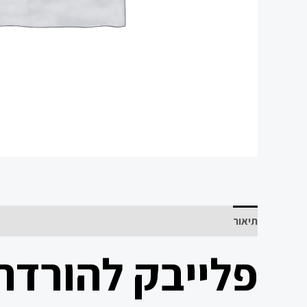
תיאור
פלייבק להורדה 