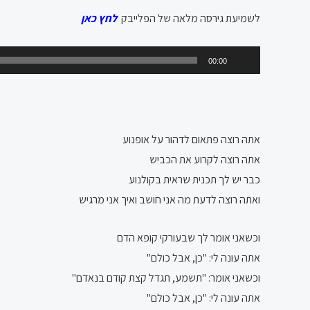
לשמיעת גירסה מלאה של הפלייבק
לחץ כאן
נגן
00:00
אודיו
אתה רוצה פתאום לדהור על אופנוע
אתה רוצה לקרוע את הכביש
כבר יש לך תכנית שראית בקולנוע
ואתה רוצה לדעת מה אני חושב ואיך אני מרגיש
וכשאני אומר לך שבעורקי קופא הדם
אתה עונה לי: "כן, אבל כולם"
וכשאני אומר: "תשמע, תגדל קצת קודם בנאדם"
אתה עונה לי: "כן, אבל כולם"