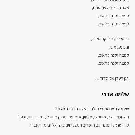
אשר היו צילי לפני שנים,
קפצה זקנה פתאום,
קפצה זקנה פתאום.
בראש כולם זרקה שיבה,
והם נעלמים.
קפצה זקנה פתאום,
קפצה זקנה פתאום.
בגן העדן של ילדות…
שלמה ארצי
שלמה חיים ארצי
(נולד ב־26 בנובמבר 1949)
הוא זמר־יוצר, מוזיקאי, מלחין, פזמונאי, מפיק מוזיקלי, שדרן רדיו, ובעל
טור ישראלי. נמנה עם הזמרים המצליחים בישראל ובזמר העברי.