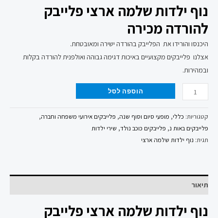
נוף ילדות שלמה ארצי פלייבק
להורדה מכירה
היכנסו והורידו את הפלייבק בהורדה ישירה ומאובטחת.
אצלנו פלייבקים מקצועיים באיכות דגימה גבוהה ואולפנית להורדה בקלות
ובמהירות.
הוספה לסל
קטגוריות:
כללי
,
מופעי סיום וסוף שנה
,
פלייבקים אירועי משפחה וחברה
,
פלייבקים באות נ
,
פלייבקים כוכב נולד
,
שירי ילדות
תגית:
נוף ילדות שלמה ארצי
תיאור
נוף ילדות שלמה ארצי פלייבק