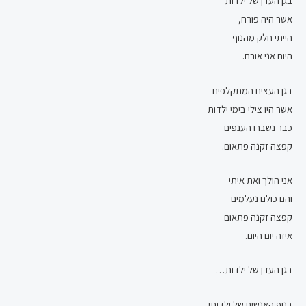
בגן העדן של ילדות
אשר היה פורח,
הייתי חלק מהנוף
היום אני אורח.
בגן העצים המתקלפים
אשר היו צילי בימי ילדות
כבר נשברו הענפים
קפצה זקנה פתאום.
אני הולך ואת איתי
והם כולם נעלמים
קפצה זקנה פתאום
איזה יום היום.
בגן העדן של ילדות…
בנוף האנשים של ילדותי,