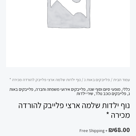
להורדה
מכירה
*
עמוד הבית
/
פלייבקים באות נ
/ נוף ילדות שלמה ארצי פלייבק להורדה מכירה *
כללי
,
מופעי סיום וסוף שנה
,
פלייבקים אירועי משפחה וחברה
,
פלייבקים באות
נ
,
פלייבקים כוכב נולד
,
שירי ילדות
נוף ילדות שלמה ארצי פלייבק להורדה
מכירה *
₪
68.00
+ Free Shipping