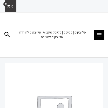
ילוג
0
תוכן
MAIN
MENU
פלייבקים | פלייבק | פלייבק מקצועי | פלייבקים להורדה |
חיפו
פלייבקים למכירה
כמות
של
נוף
ילדות
שלמה
ארצי
פלייבק