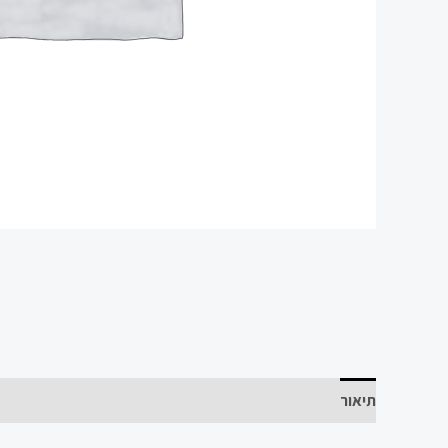
תיאור