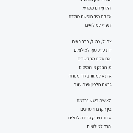
והלחץ דם ממריא
אז קח מיד חופשת מולדת
ותעוף למילואים
צה"ל, צה"ל, כבר באים
רות סוף, סוף למילואים
ואם אלינו מתקשרים
מן הבנק או המיסים
אז נא למסור בקוד מנוחה
גבעת חלפון אינה עונה
האישה בשש נרדמת
בין הקרם והסדינים
אז תן חיבוק פרידה לרולים
ותרד למילואים