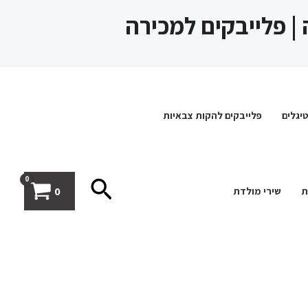
 | פלייבקים למכירה
יגלים
פלייבקים להקות צבאיות
חיפוש
0
ת
שירי מולדת