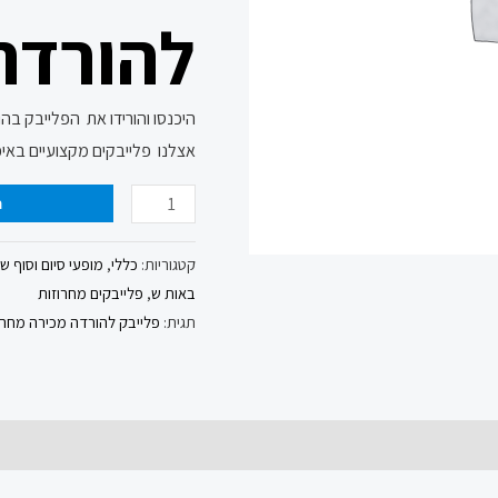
להורדה
היכנסו והורידו את הפלייבק בה
אצלנו פלייבקים מקצועיים באיכ
ה
קטגוריות:
כללי
,
מופעי סיום וסוף ש
באות ש
,
פלייבקים מחרוזות
תגית:
פלייבק להורדה מכירה מחרוז