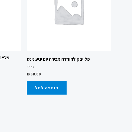
פלייב
פלייבק להורדה מכירה יום יגיע נינט
כללי
₪
68.00
הוספה לסל