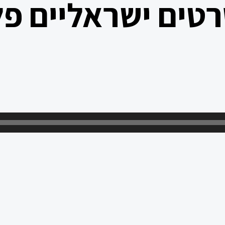
רטים ישראליים פל