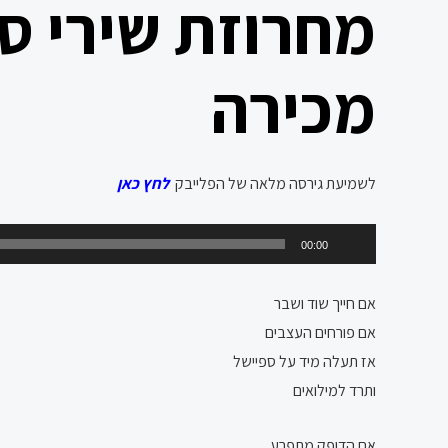
מחרוזת שירי ס
מכירה
לשמיעת גירסה מלאה של הפלייבק
לחץ כאן
נגן
00:00
אודיו
אם חייך שוד ושבר
אם פורחים העצבים
אז תעלה מיד על ספיישל
ותרד למילואים
אם הדופק מתפרע