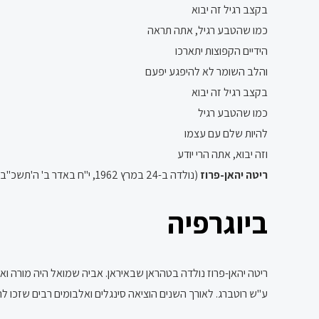
בקצב רגיל זה יבוא
כמו שהטבע רגיל, אתה תראה
הידיים הקפוצות יתארכו
והלב השומר לא להיפגע יפעם
בקצב רגיל זה יבוא
כמו שהטבע רגיל
להיות שלם עם עצמו
וזה יבוא, אתה הרי יודע
ריטה יהאן-פרוז
(נולדה ב-24 במרץ 1962, י"ח באדר ב' ה'תשכ"ב), המוכרת בשמה הפרטי
ביוגרפיה
ריטה יהאן-פרוז נולדה בטהראן שבאיראן. אביה שמואל היה מורה וא
ע"ש רוטברג. לאורך השנים הוציאה סינגלים ואלבומים רבים שזכו ל