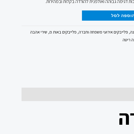
ות דגימה גבוהה ואולפנית להורדה בקלות ובמהירות.
וספה לסל
נה
,
פלייבקים אירועי משפחה וחברה
,
פלייבקים באות מ
,
שירי אהבה
ה ריטה
ה