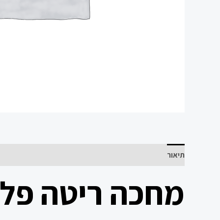
תיאור
מחכה ריטה פלי