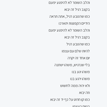
והלב השומר לא להיפגע יפעם
בקצב רגיל זה יבוא
כמו שהטבע רגיל, אתה תראה
הידיים הקפוצות יתארכו
והלב השומר לא להיפגע יפעם
בקצב רגיל זה יבוא
כמו שהטבע רגיל
להיות שלם עם עצמו
יום אחד זה יקרה
בלי שנרגיש, משהו ישתנה
משהו יגע בנו
משהו ירגע בנו
ולא יהיה ממה לחשוש
וזה יבוא
כמו קו חרוט על כף יד זה יבוא
בטוח בעצמו