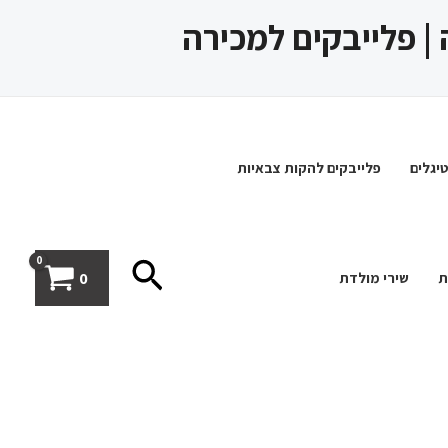
 | פלייבקים למכירה
יגלים
פלייבקים להקות צבאיות
חיפוש
0
ת
שירי מולדת