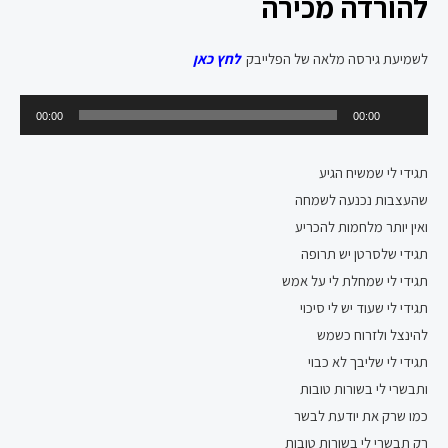
להורדה מכירה
לשמיעת גירסה מלאה של הפלייבק
לחץ כאן
נגן
00:00
00:00
אודיו
תגידי לי שמשיח הגיע
שהעצבות נכנעה לשמחה
ואין יותר מלחמות להכריע
תגידי שלסרטן יש תרופה
תגידי לי שמחלת לי על אמש
תגידי לי שעוד יש לי סיכוי
להינצל ולזרוח כשמש
תגידי לי שליבך לא כבוי
ותבשרי לי בשורות טובות
כמו שרק את יודעת לבשר
רק תבשרי לי בשורות טובות