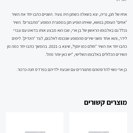
אחיו של חנן, נריה, יצא בשאלה כשחנן היה צעיר. השניים כתבו יחד את השיר
"אחים" העוסק בנושא, שאיתו הופיע חנן במסגרת המופע "מתבגרים". השיר
נכלל גם באלבומו הראשון של בן ארי, שבו הוא מבצע אותו בדואט עם עברי
לידר, והוא אחד משני שירים מהמופע שנכנסו לאלבום, לצד "הינדיק". לימים
כתבו יחד את השיר "חולם כמו יוסף", שיצא ב-2021. בהמשך כתבו יחד כמה מן
השירים הכלולים באלבומו השלישי, "יש כאן יותר מזה".
בן ארי נשוי להדסהוהם מתגוררים עם שבעת ילדיהם בפרדס חנה-כרכור.
מוצרים קשורים