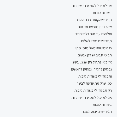
אני לא יכול לשמוע חדשות יותר
בשורות טובות
תגידי שהקטנה כבר הולכת
שהכינרת מוצפת עד תום
ואלוהים עוד יטה כלפי חסד
תגידי שיש סיכוי לשלום
כי הימין והשמאל מזמן מתו
הביטי סביב יש רק אנשים
אז בואי נתחיל רק שנינו, בינינו
נפסיק להטיף, נפסיק להאשים
ותבשרי לי בשורות טובות
כמו שרק את יודעת לבשר
רק תבשרי לי בשורות טובות
אני לא יכול לשמוע חדשות יותר
בשורות טובות
תגידי שיום יבוא ונשבה