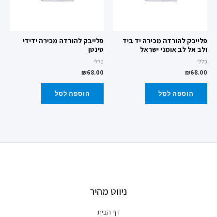
פלייבק להורדה מכירה יד ביד
פלייבק להורדה מכירה ידידי
ולב אל לב אומני ישראל
טינטן
כללי
כללי
₪
68.00
₪
68.00
הוספה לסל
הוספה לסל
ניווט מהיר
דף הבית