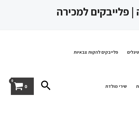
 | פלייבקים למכירה
יגלים
פלייבקים להקות צבאיות
חיפוש
0
ת
שירי מולדת