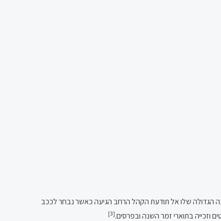
, מוזיקאי ושחקן ישראלי. הפריצה הגדולה שלו אל תודעת הקהל הרחב הגיעה כאשר נבחר לככב
[3]
 וזכייה בתוארי זמר השנה ובפרסים.