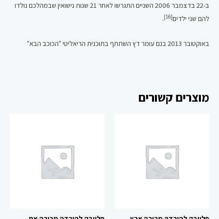
ב-22 בדצמבר 2006 השניים התגרשו לאחר 21 שנות נישואין שבמהלכם נולדו
[16]
להם שני ילדים
.
באוקטובר 2013 בנם עומר דץ השתתף בתוכנית הריאליטי "הכוכב הבא"
מוצרים קשורים
פלייבק להורדה מכירה ארץ
פלייבק להורדה מכירה את