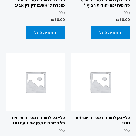
טרופית יפה יהודית רביץ *
מוכרת לי מפעם דין דין אביב
כללי
כללי
₪
68.00
₪
68.00
הוספה לסל
הוספה לסל
פלייבק להורדה מכירה יום יגיע
פלייבק להורדה מכירה אין אור
נינט
כל הכוכבים תמן אחינועם ניני
כללי
כללי