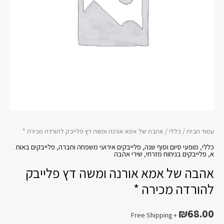
דץ
פלייבק
להורדה
מכירה
*
עמוד הבית
/
כללי
/ אהבה של אמא אורנה ומשה דץ פלייבק להורדה מכירה *
כללי
,
מופעי סיום וסוף שנה
,
פלייבקים אירועי משפחה וחברה
,
פלייבקים באות
א
,
פלייבקים בניחוח מזרחי
,
שירי אהבה
אהבה של אמא אורנה ומשה דץ פלייבק
להורדה מכירה *
₪
68.00
+ Free Shipping