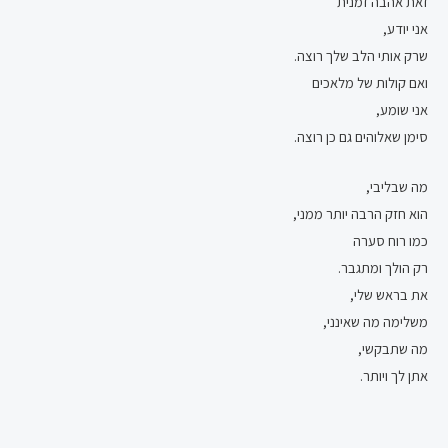
זאת אהבה זמנית
אני יודע,
שרק אותי הלב שלך רוצה.
ואם קולות של מלאכים
אני שומע,
סימן שאלוהים גם כן רוצה.
מה שבליבי,
הוא חזק הרבה יותר ממני,
כמו רוח סערה
רק הולך ומתגבר.
את בראש שלי,
משלימה מה שאינני,
מה שתבקשי,
אתן לך ויותר.