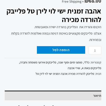
₪
68.00
+ Free Shipping
אהבה זמנית ישי לוי לירן טל פלייבק
להורדה מכירה
היכנסו והורידו את הפלייבק בהורדה ישירה ומאובטחת.
אצלנו פלייבקים מקצועיים באיכות דגימה גבוהה ואולפנית להורדה בקלות
ובמהירות.
הוספה לסל
קטגוריות:
כללי
,
מופעי סיום וסוף שנה
,
פלייבקים אירועי משפחה וחברה
,
פלייבקים באות א
,
שירי אהבה
תגית:
פלייבק להורדה מכירה אהבה זמנית ישי לוי לירן טל
תיאור