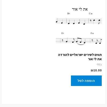
תווים לשירים ישראליים להורדה
את לי אור
כללי
₪
10.00
הוספה לסל