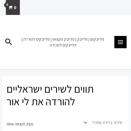
ילוג
0
תוכן
MAIN
MENU
פלייבקים | פלייבק | פלייבק מקצועי | פלייבקים להורדה |
חיפו
פלייבקים למכירה
תווים לשירים ישראליים
להורדה את לי אור
מציג תוצאה אחת